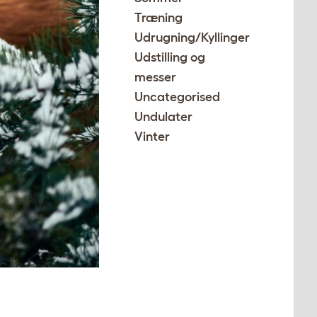
Træning
Udrugning/Kyllinger
Udstilling og
messer
Uncategorised
Undulater
Vinter