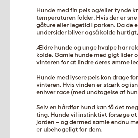
Hunde med fin pels og/eller tynde kr
temperaturen falder. Hvis der er sn
gåture eller legetid i parken. Da de 
undersider bliver også kolde hurtigt
Ældre hunde og unge hvalpe har relat
kolde. Gamle hunde med gigt lider o
vinteren for at lindre deres ømme le
Hunde med lysere pels kan drage ford
vinteren. Hvis vinden er stærk og i
enhver race (med undtagelse af hun
Selv en hårdfør hund kan få det meg
ting. Hunde vil instinktivt forsøge
jorden – og dermed samle endnu mere 
er ubehageligt for dem.