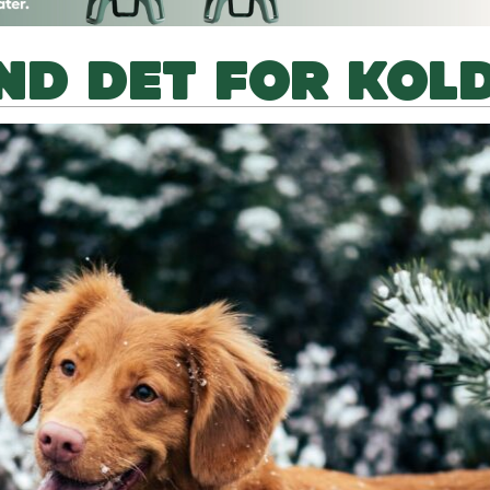
ND DET FOR KOL