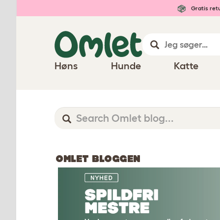
Gratis ret
Høns
Hunde
Katte
OMLET BLOGGEN