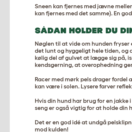
Sneen kan fjernes med jævne mellem
kan fjernes med det samme). En god
SÅDAN HOLDER DU DI
Nøglen til at vide om hunden fryser
det lunt og hyggeligt hele tiden, o
kølig del af gulvet at lægge sig på,
kendsgerning, at overophedning gene
Racer med mørk pels drager fordel af
kan være i solen. Lysere farver refl
Hvis din hund har brug for en jakke 
seng er også vigtig for at holde di
Det er en god idé at undgå pelsklipn
mod kulden!