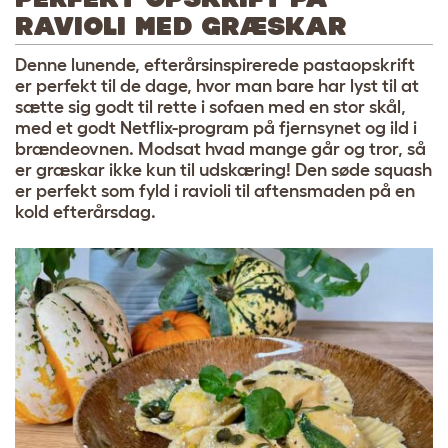
RAVIOLI MED GRÆSKAR
Denne lunende, efterårsinspirerede pastaopskrift
er perfekt til de dage, hvor man bare har lyst til at
sætte sig godt til rette i sofaen med en stor skål,
med et godt Netflix-program på fjernsynet og ild i
brændeovnen. Modsat hvad mange går og tror, så
er græskar ikke kun til udskæring! Den søde squash
er perfekt som fyld i ravioli til aftensmaden på en
kold efterårsdag.