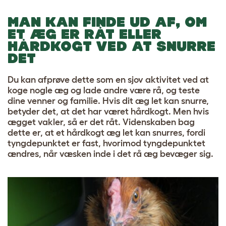
MAN KAN FINDE UD AF, OM
ET ÆG ER RÅT ELLER
HÅRDKOGT VED AT SNURRE
DET
Du kan afprøve dette som en sjov aktivitet ved at
koge nogle æg og lade andre være rå, og teste
dine venner og familie. Hvis dit æg let kan snurre,
betyder det, at det har været hårdkogt. Men hvis
ægget vakler, så er det råt. Videnskaben bag
dette er, at et hårdkogt æg let kan snurres, fordi
tyngdepunktet er fast, hvorimod tyngdepunktet
ændres, når væsken inde i det rå æg bevæger sig.