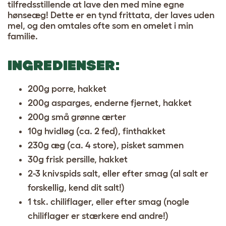
tilfredsstillende at lave den med mine egne
hønseæg! Dette er en tynd frittata, der laves uden
mel, og den omtales ofte som en omelet i min
familie.
INGREDIENSER
:
200g porre, hakket
200g asparges, enderne fjernet, hakket
200g små grønne ærter
10g hvidløg (ca. 2 fed), finthakket
230g æg (ca. 4 store), pisket sammen
30g frisk persille, hakket
2-3 knivspids salt, eller efter smag (al salt er
forskellig, kend dit salt!)
1 tsk. chiliflager, eller efter smag (nogle
chiliflager er stærkere end andre!)