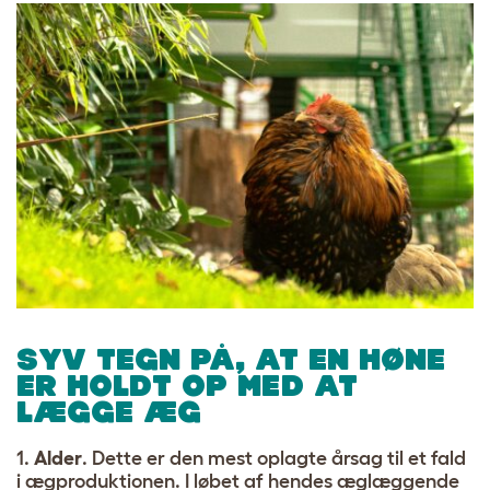
SYV TEGN PÅ, AT EN HØNE
ER HOLDT OP MED AT
LÆGGE ÆG
1.
Alder
. Dette er den mest oplagte årsag til et fald
i ægproduktionen. I løbet af hendes æglæggende