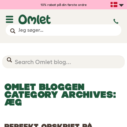
10% rabat på din første ordre
OMLET BLOGGEN
CATEGORY ARCHIVES:
ÆG
PERFEKT OPSKRIFT PÅ