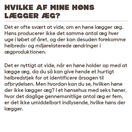
HVILKE AF MINE HØNS
LÆGGER ÆG?
Det er ofte svært at vide, om en høne lægger æg.
Høns producerer ikke det samme antal æg hver
uge i løbet af året, og der kan desuden forekomme
helbreds- og miljørelaterede ændringer i
ægproduktionen.
Det er nyttigt at vide, når en høne holder op med at
lægge æg, da du så kan give hende et hurtigt
helbredstjek for at identificere årsagen til
afbrydelsen. Men hvordan kan du se, hvilken høne
der ikke lægger æg? I et hønsehus med seks høner,
hvor det daglige gennemsnitlige antal æg er fem,
er det ikke umiddelbart indlysende, hvilke høns der
lægger.