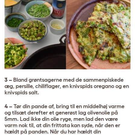
3 –
Bland grøntsagerne med de sammenpiskede
æg, persille, chiliflager, en knivspids oregano og en
knivspids salt.
4 –
Tør din pande af, bring til en middelhøj varme
og tilsæt derefter et generøst lag olivenolie på
5mm. Lad ikke din olie ryge, men lad den være
varm nok til, at din frittata kan syde, når den er
hældt på panden. Når du har hældt din