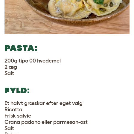
PASTA:
200g tipo 00 hvedemel
2 æg
Salt
FYLD:
Et halvt græskar efter eget valg
Ricotta
Frisk salvie
Grana padano eller parmesan-ost
Salt