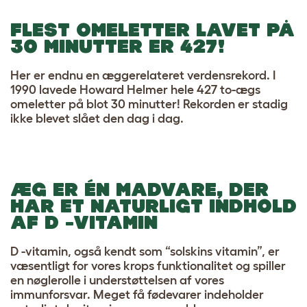
FLEST OMELETTER LAVET PÅ
30 MINUTTER ER 427!
Her er endnu en æggerelateret verdensrekord. I
1990 lavede Howard Helmer hele 427 to-ægs
omeletter på blot 30 minutter! Rekorden er stadig
ikke blevet slået den dag i dag.
ÆG ER ÉN MADVARE, DER
HAR ET NATURLIGT INDHOLD
AF D -VITAMIN
D -vitamin, også kendt som “solskins vitamin”, er
væsentligt for vores krops funktionalitet og spiller
en nøglerolle i understøttelsen af vores
immunforsvar. Meget få fødevarer indeholder