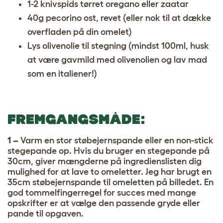
1-2 knivspids tørret oregano eller zaatar
40g pecorino ost, revet (eller nok til at dække
overfladen på din omelet)
Lys olivenolie til stegning (mindst 100ml, husk
at være gavmild med olivenolien og lav mad
som en italiener!)
FREMGANGSMÅDE
:
1 –
Varm en stor støbejernspande eller en non-stick
stegepande op. Hvis du bruger en stegepande på
30cm, giver mængderne på ingredienslisten dig
mulighed for at lave to omeletter. Jeg har brugt en
35cm støbejernspande til omeletten på billedet. En
god tommelfingerregel for succes med mange
opskrifter er at vælge den passende gryde eller
pande til opgaven.