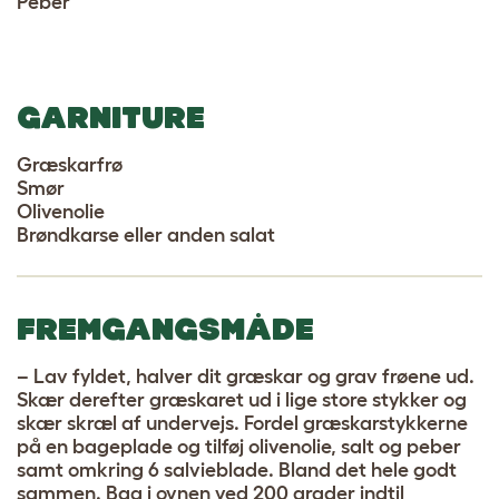
Peber
GARNITURE
Græskarfrø
Smør
Olivenolie
Brøndkarse eller anden salat
FREMGANGSMÅDE
– Lav fyldet, halver dit græskar og grav frøene ud.
Skær derefter græskaret ud i lige store stykker og
skær skræl af undervejs. Fordel græskarstykkerne
på en bageplade og tilføj olivenolie, salt og peber
samt omkring 6 salvieblade. Bland det hele godt
sammen. Bag i ovnen ved 200 grader indtil