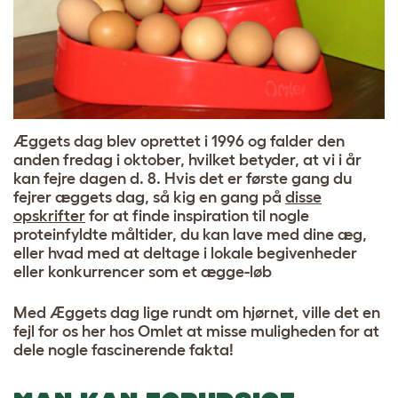
Æggets dag blev oprettet i 1996 og falder den
anden fredag i oktober, hvilket betyder, at vi i år
kan fejre dagen d. 8. Hvis det er første gang du
fejrer æggets dag, så kig en gang på
disse
opskrifter
for at finde inspiration til nogle
proteinfyldte måltider, du kan lave med dine æg,
eller hvad med at deltage i lokale begivenheder
eller konkurrencer som et ægge-løb
Med Æggets dag lige rundt om hjørnet, ville det en
fejl for os her hos Omlet at misse muligheden for at
dele nogle fascinerende fakta!