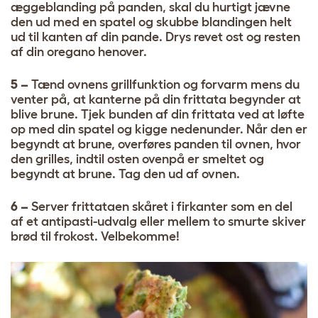
æggeblanding på panden, skal du hurtigt jævne
den ud med en spatel og skubbe blandingen helt
ud til kanten af din pande. Drys revet ost og resten
af din oregano henover.
5 –
Tænd ovnens grillfunktion og forvarm mens du
venter på, at kanterne på din frittata begynder at
blive brune. Tjek bunden af din frittata ved at løfte
op med din spatel og kigge nedenunder. Når den er
begyndt at brune, overføres panden til ovnen, hvor
den grilles, indtil osten ovenpå er smeltet og
begyndt at brune. Tag den ud af ovnen.
6 –
Server frittataen skåret i firkanter som en del
af et antipasti-udvalg eller mellem to smurte skiver
brød til frokost. Velbekomme!