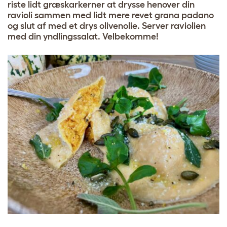
riste lidt græskarkerner at drysse henover din
ravioli sammen med lidt mere revet grana padano
og slut af med et drys olivenolie. Server raviolien
med din yndlingssalat. Velbekomme!