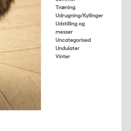
Træning
Udrugning/Kyllinger
Udstilling og
messer
Uncategorised
Undulater
Vinter