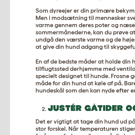
Som dyreejer er din primære bekymri
Men i modsætning til mennesker sved
varme gennem deres poter og næse fo
sommermånederne, kan du prøve at 
undgå den værste varme og de højest
at give din hund adgang til skyggefu
En af de bedste måder at holde din 
tilflugtssted derhjemme med ventila
specielt designet til hunde. Frosne 
måde for din hund at køle af på. Ba
hundeskål
som den kan nyde efter e
JUSTÉR GÅTIDER 
Det er vigtigt at tage din hund ud
stor forskel. Når temperaturen stiger,