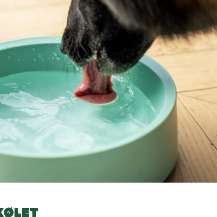
KØLET