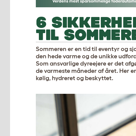
6 SIKKERHE
TIL SOMMER
Sommeren er en tid til eventyr og s
den hede varme og de unikke udfordri
Som ansvarlige dyreejere er det afgø
de varmeste måneder af året. Her er 
kølig, hydreret og beskyttet
.