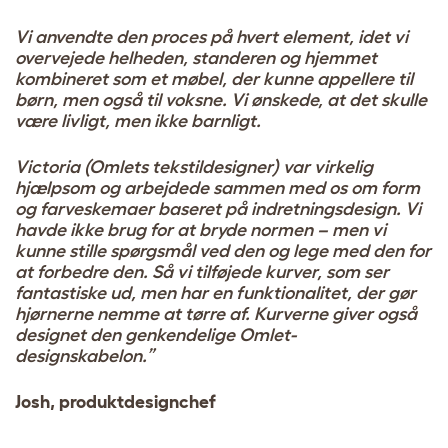
Vi anvendte den proces på hvert element, idet vi
overvejede helheden, standeren og hjemmet
kombineret som et møbel, der kunne appellere til
børn, men også til voksne. Vi ønskede, at det skulle
være livligt, men ikke barnligt.
Victoria (Omlets tekstildesigner) var virkelig
hjælpsom og arbejdede sammen med os om form
og farveskemaer baseret på indretningsdesign. Vi
havde ikke brug for at bryde normen – men vi
kunne stille spørgsmål ved den og lege med den for
at forbedre den. Så vi tilføjede kurver, som ser
fantastiske ud, men har en funktionalitet, der gør
hjørnerne nemme at tørre af. Kurverne giver også
designet den genkendelige Omlet-
designskabelon.”
Josh, produktdesignchef