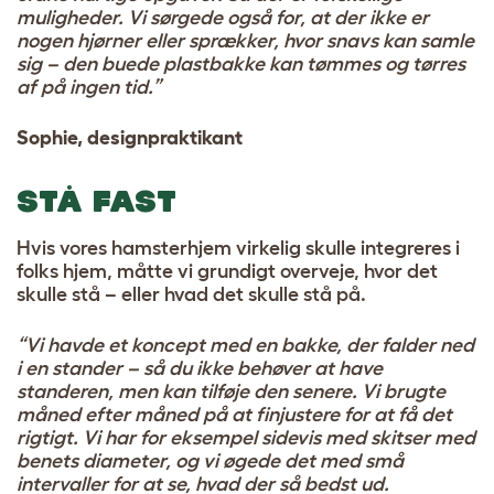
muligheder. Vi sørgede også for, at der ikke er
nogen hjørner eller sprækker, hvor snavs kan samle
sig – den buede plastbakke kan tømmes og tørres
af på ingen tid.”
Sophie, designpraktikant
STÅ FAST
Hvis vores hamsterhjem virkelig skulle integreres i
folks hjem, måtte vi grundigt overveje, hvor det
skulle stå – eller hvad det skulle stå på.
“Vi havde et koncept med en bakke, der falder ned
i en stander – så du ikke behøver at have
standeren, men kan tilføje den senere. Vi brugte
måned efter måned på at finjustere for at få det
rigtigt. Vi har for eksempel sidevis med skitser med
benets diameter, og vi øgede det med små
intervaller for at se, hvad der så bedst ud.