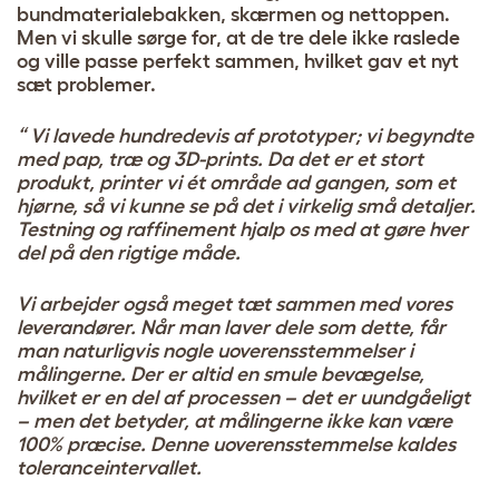
bundmaterialebakken, skærmen og nettoppen.
Men vi skulle sørge for, at de tre dele ikke raslede
og ville passe perfekt sammen, hvilket gav et nyt
sæt problemer.
“ Vi lavede hundredevis af prototyper; vi begyndte
med pap, træ og 3D-prints. Da det er et stort
produkt, printer vi ét område ad gangen, som et
hjørne, så vi kunne se på det i virkelig små detaljer.
Testning og raffinement hjalp os med at gøre hver
del på den rigtige måde.
Vi arbejder også meget tæt sammen med vores
leverandører. Når man laver dele som dette, får
man naturligvis nogle uoverensstemmelser i
målingerne. Der er altid en smule bevægelse,
hvilket er en del af processen – det er uundgåeligt
– men det betyder, at målingerne ikke kan være
100% præcise. Denne uoverensstemmelse kaldes
toleranceintervallet.