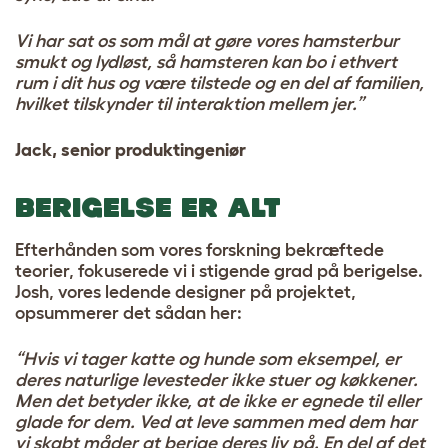
Vi har sat os som mål at gøre vores hamsterbur
smukt og lydløst, så hamsteren kan bo i ethvert
rum i dit hus og være tilstede og en del af familien,
hvilket tilskynder til interaktion mellem jer.”
Jack, senior produktingeniør
BERIGELSE ER ALT
Efterhånden som vores forskning bekræftede
teorier, fokuserede vi i stigende grad på berigelse.
Josh, vores ledende designer på projektet,
opsummerer det sådan her:
“Hvis vi tager katte og hunde som eksempel, er
deres naturlige levesteder ikke stuer og køkkener.
Men det betyder ikke, at de ikke er egnede til eller
glade for dem. Ved at leve sammen med dem har
vi skabt måder at berige deres liv på. En del af det