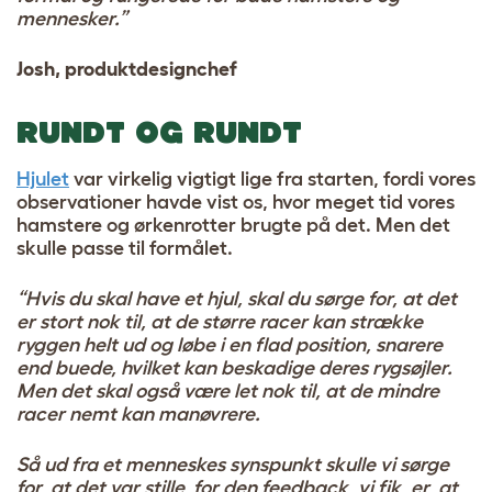
mennesker.”
Josh, produktdesignchef
RUNDT OG RUNDT
Hjulet
var virkelig vigtigt lige fra starten, fordi vores
observationer havde vist os, hvor meget tid vores
hamstere og ørkenrotter brugte på det. Men det
skulle passe til formålet.
“Hvis du skal have et hjul, skal du sørge for, at det
er stort nok til, at de større racer kan strække
ryggen helt ud og løbe i en flad position, snarere
end buede, hvilket kan beskadige deres rygsøjler.
Men det skal også være let nok til, at de mindre
racer nemt kan manøvrere.
Så ud fra et menneskes synspunkt skulle vi sørge
for, at det var stille, for den feedback, vi fik, er, at