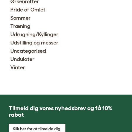
Ørkenrotter
Pride of Omlet
Sommer
Træning
Udrugning/Kyllinger
Udstilling og messer
Uncategorised
Undulater
Vinter
Tilmeld dig vores nyhedsbrev og få 10%
rabat
Klik her for at tilmelde dig!