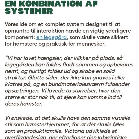
EN KOMBINATION AF
SYSTEMER
Vores idé om et komplet system designet til at
opmuntre til interaktion havde en vigtig yderligere
komponent:
en legegård
, som skulle være sikkert
for hamstere og praktisk for mennesker.
“Vi har lavet hængsler, der klikker på plads, så
legegården kan foldes fladt sammen og opbevares
nemt, og hurtigt foldes ud og skabe en solid
struktur. Glatte sider, der ikke kan gnaves i eller
klatres på, og en bundmaterialeskærm fuldender
opsætningen. Vi lavede to størrelser, hvor den
større er stor nok til, at ejere kan komme ind til
deres hamster.
Vi ønskede, at det skulle have den samme visuelle
stil som hamsterhjemmet, for at det skulle føles
som en produktfamilie. Victoria udviklede et
overfladedesign, der efterligner den labyrintiske