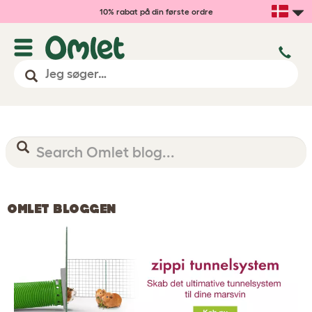
10% rabat på din første ordre
OMLET BLOGGEN