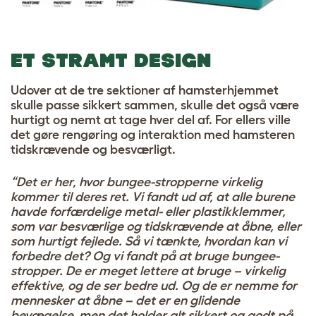
ET STRAMT DESIGN
Udover at de tre sektioner af hamsterhjemmet
skulle passe sikkert sammen, skulle det også være
hurtigt og nemt at tage hver del af. For ellers ville
det gøre rengøring og interaktion med hamsteren
tidskrævende og besværligt.
“Det er her, hvor bungee-stropperne virkelig
kommer til deres ret. Vi fandt ud af, at alle burene
havde forfærdelige metal- eller plastikklemmer,
som var besværlige og tidskrævende at åbne, eller
som hurtigt fejlede. Så vi tænkte, hvordan kan vi
forbedre det? Og vi fandt på at bruge bungee-
stropper. De er meget lettere at bruge – virkelig
effektive, og de ser bedre ud. Og de er nemme for
mennesker at åbne – det er en glidende
bevægelse, men det holder alt sikkert og godt på