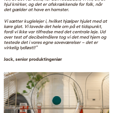
hjul knirker, og det er afskrækkende for folk, når
det gælder at have en hamster.
Vi sætter kuglelejer i, hvilket hjælper hjulet med at
køre glat. Vi lavede det hele om på et tidspunkt,
fordi vi ikke var tilfredse med det centrale leje. Ud
over test af decibelmålere tog vi det med hjem og
testede det i vores egne soveværelser – det er
virkelig lydløst!!”
Jack, senior produktingeniør