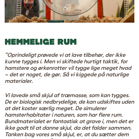
HEMMELIGE RUM
“Oprindeligt prøvede vi at lave tilbehør, der ikke
kunne tygges i. Men vi skiftede hurtigt taktik, for
hamstere og ørkenrotter vil tygge lige meget hvad
– det er noget, de gør. Så vi kiggede på naturlige
materialer.
Vi lavede små skjul af træmasse, som kan tygges.
De er biologisk nedbrydelige, de kan udskiftes uden
at det koster særlig meget. De simulerer
hamsterhabitater i naturen, som har flere rum.
Bundmaterialet er fantastisk at grave i, men det er
ikke godt til at danne skjul, da det falder sammen.
Tanken bag vores små skjul, er, at du sætter dem