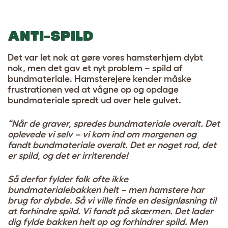
ANTI-SPILD
Det var let nok at gøre vores hamsterhjem dybt
nok, men det gav et nyt problem – spild af
bundmateriale. Hamsterejere kender måske
frustrationen ved at vågne op og opdage
bundmateriale spredt ud over hele gulvet.
“Når de graver, spredes bundmateriale overalt. Det
oplevede vi selv – vi kom ind om morgenen og
fandt bundmateriale overalt. Det er noget rod, det
er spild, og det er irriterende!
Så derfor fylder folk ofte ikke
bundmaterialebakken helt – men hamstere har
brug for dybde. Så vi ville finde en designløsning til
at forhindre spild. Vi fandt på skærmen. Det lader
dig fylde bakken helt op og forhindrer spild. Men