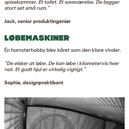
spisekammer. Et toilet. Et soveværelse. De bygger
stort set små rum.”
Jack, senior produktingeniør
LØBEMASKINER
Én hamsterhobby blev kåret som den klare vinder.
“De elsker at løbe. De kan løbe i kilometervis hver
nat. Et godt hjul er virkelig vigtigt.”
Sophie, designpraktikant