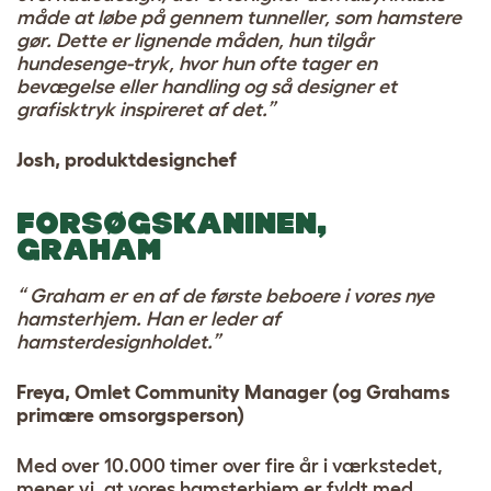
måde at løbe på gennem tunneller, som hamstere
gør. Dette er lignende måden, hun tilgår
hundesenge-tryk, hvor hun ofte tager en
bevægelse eller handling og så designer et
grafisktryk inspireret af det.”
Josh, produktdesignchef
FORSØGSKANINEN,
GRAHAM
“ Graham er en af de første beboere i vores nye
hamsterhjem. Han er leder af
hamsterdesignholdet.”
Freya, Omlet Community Manager (og Grahams
primære omsorgsperson)
Med over 10.000 timer over fire år i værkstedet,
mener vi, at vores hamsterhjem er fyldt med