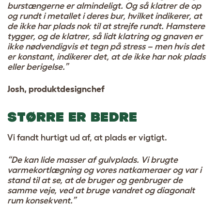
burstængerne er almindeligt. Og så klatrer de op
og rundt i metallet i deres bur, hvilket indikerer, at
de ikke har plads nok til at strejfe rundt. Hamstere
tygger, og de klatrer, så lidt klatring og gnaven er
ikke nødvendigvis et tegn på stress – men hvis det
er konstant, indikerer det, at de ikke har nok plads
eller berigelse.”
Josh, produktdesignchef
STØRRE ER BEDRE
Vi fandt hurtigt ud af, at plads er vigtigt.
“De kan lide masser af gulvplads. Vi brugte
varmekortlægning og vores natkameraer og var i
stand til at se, at de bruger og genbruger de
samme veje, ved at bruge vandret og diagonalt
rum konsekvent.”