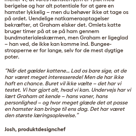
berigelse og har alt potentiale for at gøre en
hamster lykkelig – men du behøver ikke at tage os
på ordet. Uendelige natkameraoptagelser
bekræfter, at Graham elsker det. Omlets katte
bruger timer på at se på ham gennem
bundmaterialeskærmen, men Graham er ligeglad
– han ved, de ikke kan komme ind. Bungee-
stropperne er for lange, selv for de mest dygtige
poter.
“Når det gælder kattene… Lad os bare sige, at de
har været meget interesserede! Men de har ikke
haft en chance. Buret vil ikke vælte – det har vi
testet. Vi har gjort alt, hvad vi kan. Undervejs har vi
lært Graham at kende – hans vaner, hans
personlighed – og hvor meget glæde det at passe
en hamster kan bringe til ens dag. Det har været
den største læringsoplevelse.”
Josh, produktdesignchef