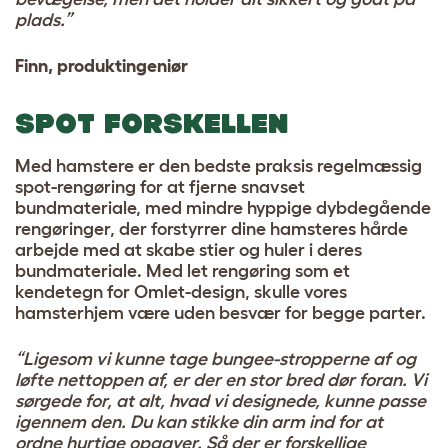
plads.”
Finn, produktingeniør
SPOT FORSKELLEN
Med hamstere er den bedste praksis regelmæssig
spot-rengøring for at fjerne snavset
bundmateriale, med mindre hyppige dybdegående
rengøringer, der forstyrrer dine hamsteres hårde
arbejde med at skabe stier og huler i deres
bundmateriale. Med let rengøring som et
kendetegn for Omlet-design, skulle vores
hamsterhjem være uden besvær for begge parter.
“Ligesom vi kunne tage bungee-stropperne af og
løfte nettoppen af, er der en stor bred dør foran. Vi
sørgede for, at alt, hvad vi designede, kunne passe
igennem den. Du kan stikke din arm ind for at
ordne hurtige opgaver. Så der er forskellige