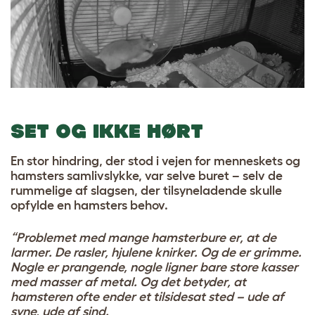
SET OG IKKE HØRT
En stor hindring, der stod i vejen for menneskets og
hamsters samlivslykke, var selve buret – selv de
rummelige af slagsen, der tilsyneladende skulle
opfylde en hamsters behov.
“Problemet med mange hamsterbure er, at de
larmer. De rasler, hjulene knirker. Og de er grimme.
Nogle er prangende, nogle ligner bare store kasser
med masser af metal. Og det betyder, at
hamsteren ofte ender et tilsidesat sted – ude af
syne, ude af sind.