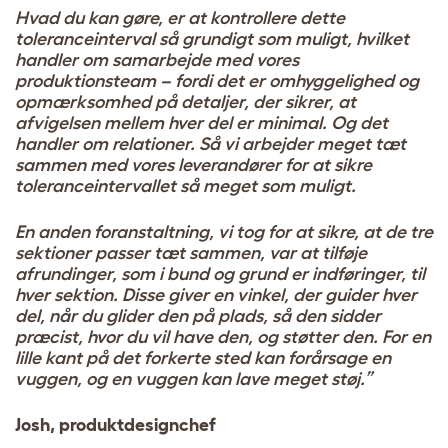
Hvad du kan gøre, er at kontrollere dette
toleranceinterval så grundigt som muligt, hvilket
handler om samarbejde med vores
produktionsteam – fordi det er omhyggelighed og
opmærksomhed på detaljer, der sikrer, at
afvigelsen mellem hver del er minimal. Og det
handler om relationer. Så vi arbejder meget tæt
sammen med vores leverandører for at sikre
toleranceintervallet så meget som muligt.
En anden foranstaltning, vi tog for at sikre, at de tre
sektioner passer tæt sammen, var at tilføje
afrundinger, som i bund og grund er indføringer, til
hver sektion. Disse giver en vinkel, der guider hver
del, når du glider den på plads, så den sidder
præcist, hvor du vil have den, og støtter den. For en
lille kant på det forkerte sted kan forårsage en
vuggen, og en vuggen kan lave meget støj.”
Josh, produktdesignchef