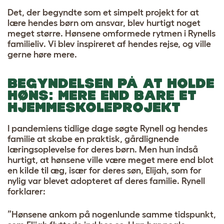
Det, der begyndte som et simpelt projekt for at
lære hendes børn om ansvar, blev hurtigt noget
meget større. Hønsene omformede rytmen i Rynells
familieliv. Vi blev inspireret af hendes rejse, og ville
gerne høre mere.
BEGYNDELSEN PÅ AT HOLDE
HØNS: MERE END BARE ET
HJEMMESKOLEPROJEKT
I pandemiens tidlige dage søgte Rynell og hendes
familie at skabe en praktisk, gårdlignende
læringsoplevelse for deres børn.
Men hun indså
hurtigt, at hønsene ville være meget mere end blot
en kilde til æg, især for deres søn, Elijah, som for
nylig var blevet adopteret af deres familie. Rynell
forklarer:
”Hønsene ankom på nogenlunde samme tidspunkt,