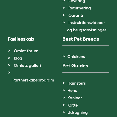
Levering
Returnering
Garanti
Instruktionsvideoer
og brugsanvisninger
Fællesskab
Best Pet Breeds
Omlet forum
Chickens
Blog
Pet Guides
Omlets galleri
Partnerskabsprogram
Hamsters
Høns
Kaniner
Katte
Udrugning