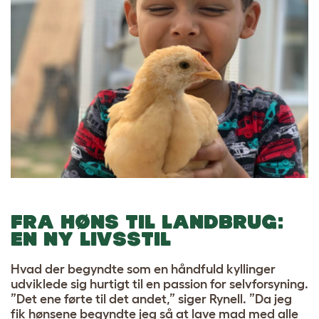
FRA HØNS TIL LANDBRUG:
EN NY LIVSSTIL
Hvad der begyndte som en håndfuld kyllinger
udviklede sig hurtigt til en passion for selvforsyning.
”Det ene førte til det andet,” siger Rynell. ”Da jeg
fik hønsene begyndte jeg så at lave mad med alle