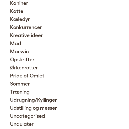
Kaniner
Katte
Kæledyr
Konkurrencer
Kreative ideer
Mad
Marsvin
Opskrifter
Ørkenrotter
Pride of Omlet
Sommer
Træning
Udrugning/Kyllinger
Udstilling og messer
Uncategorised
Undulater