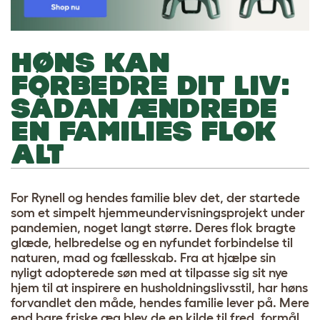
HØNS KAN
FORBEDRE DIT LIV:
SÅDAN ÆNDREDE
EN FAMILIES FLOK
ALT
For Rynell og hendes familie blev det, der startede
som et simpelt hjemmeundervisningsprojekt under
pandemien, noget langt større. Deres flok bragte
glæde, helbredelse og en nyfundet forbindelse til
naturen, mad og fællesskab. Fra at hjælpe sin
nyligt adopterede søn med at tilpasse sig sit nye
hjem til at inspirere en husholdningslivsstil, har høns
forvandlet den måde, hendes familie lever på. Mere
end bare friske æg blev de en kilde til fred, formål