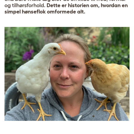
og tilhørsforhold.
Dette er historien om, hvordan en
simpel hønseflok omformede alt.