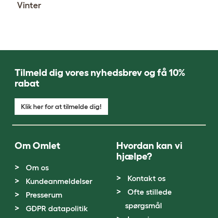
Vinter
Tilmeld dig vores nyhedsbrev og få 10%
rabat
Klik her for at tilmelde dig!
Om Omlet
Hvordan kan vi
hjælpe?
Om os
Kontakt os
Kundeanmeldelser
Ofte stillede
Presserum
spørgsmål
GDPR datapolitik