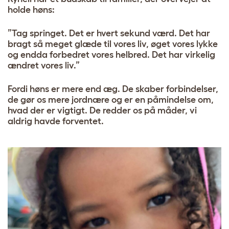
holde høns:
”Tag springet. Det er hvert sekund værd. Det har
bragt så meget glæde til vores liv, øget vores lykke
og endda forbedret vores helbred. Det har virkelig
ændret vores liv.”
Fordi høns er mere end æg. De skaber forbindelser,
de gør os mere jordnære og er en påmindelse om,
hvad der er vigtigt. De redder os på måder, vi
aldrig havde forventet.