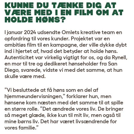
KUNNE DU TÆNKE DIG AT
VÆRE MED I EN FILM OM AT
HOLDE HØNS?
I januar 2024 udsendte Omlets kreative team en
opfordring til vores kunder. Projektet var en
ambitiøs film til en kampagne, der ville dykke dybt
ind i hjertet af, hvad det betyder at holde høns.
Autenticitet var virkelig vigtigt for os, og da
Rynell,
en mor til tre og dedikeret hønseholder fra San
Diego, svarede, vidste vi med det samme, at hun
skulle være med.
”Vi besluttede at få høns som en del af
hjemmeundervisningen,” forklarer hun, men
hønsene kom næsten med det samme til at spille
en større rolle. ”Det ændrede vores liv. De bringer
så meget glæde, ikke kun til mit liv, men også til
mine børns liv. Det har været livsændrende for
vores familie.”