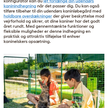
konfigurator kan du
let forlænge din udendørs
kaninindhegning
når det passer dig. Du kan også
tilføre tilbehør til din udendørs kaninløbegård med
holdbare overdækninger
der giver beskyttelse mod
vejrforhold og sikrer, at dine kaniner har det godt
året rundt. Med gennemtænkte funktioner og
fleksible muligheder er denne indhegning en
praktisk og attraktiv tilføjelse til enhver
kaninelskers opsætning.