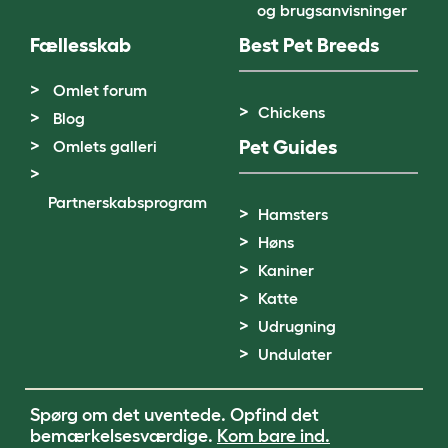
og brugsanvisninger
Fællesskab
Best Pet Breeds
Omlet forum
Chickens
Blog
Pet Guides
Omlets galleri
Partnerskabsprogram
Hamsters
Høns
Kaniner
Katte
Udrugning
Undulater
Spørg om det uventede. Opfind det
bemærkelsesværdige.
Kom bare ind.