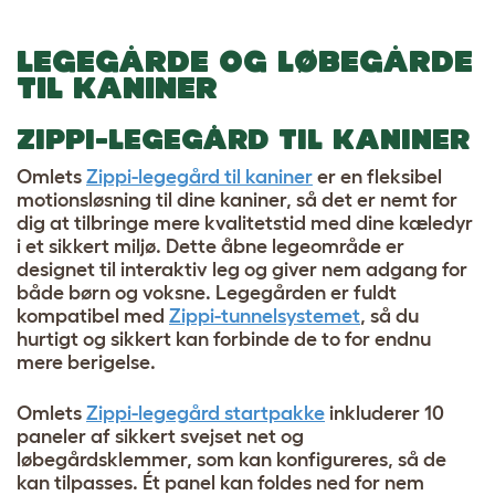
LEGEGÅRDE OG LØBEGÅRDE
TIL KANINER
ZIPPI-LEGEGÅRD TIL KANINER
Omlets
Zippi-legegård til kaniner
er en fleksibel
motionsløsning til dine kaniner, så det er nemt for
dig at tilbringe mere kvalitetstid med dine kæledyr
i et sikkert miljø. Dette åbne legeområde er
designet til interaktiv leg og giver nem adgang for
både børn og voksne. Legegården er fuldt
kompatibel med
Zippi-tunnelsystemet
, så du
hurtigt og sikkert kan forbinde de to for endnu
mere berigelse.
Omlets
Zippi-legegård startpakke
inkluderer 10
paneler af sikkert svejset net og
løbegårdsklemmer, som kan konfigureres, så de
kan tilpasses. Ét panel kan foldes ned for nem