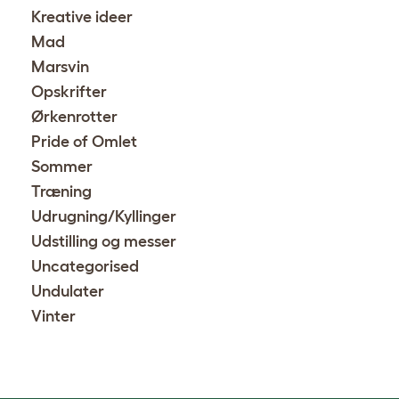
Kreative ideer
Mad
Marsvin
Opskrifter
Ørkenrotter
Pride of Omlet
Sommer
Træning
Udrugning/Kyllinger
Udstilling og messer
Uncategorised
Undulater
Vinter