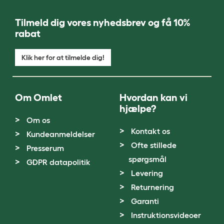
Tilmeld dig vores nyhedsbrev og få 10%
rabat
Klik her for at tilmelde dig!
Om Omlet
Hvordan kan vi
hjælpe?
Om os
Kontakt os
Kundeanmeldelser
Ofte stillede
Presserum
spørgsmål
GDPR datapolitik
Levering
Returnering
Garanti
Instruktionsvideoer