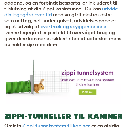
adgang, og en forbindelsesportal er inkluderet til
tilslutning af din Zippi-kanintunnel. Du kan
udvide
din legegård over tid
med valgfrit ekstraudstyr
som nettag, net under gulvet, udvidelsespaneler
og et udvalg af
overtræk og skyggende dele
.
Denne legegård er perfekt til overvåget brug og
giver dine kaniner et sikkert sted at udforske, mens
du holder øje med dem.
ZIPPI-TUNNELLER TIL KANINER
Omlets
Zippi-tunnelsystem til kaniner
er en alsidig