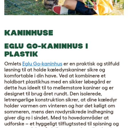
KANINHUSE
EGLU GO-KANINHUS I
PLASTIK
Omlets
Eglu Go-kaninhus
er en praktisk og stilfuld
løsning til at holde kæledyrskaniner sikre og
komfortable i din have. Ved at kombinere et
holdbart plastikhus med en sikker løbegård er
dette hus ideelt til to mellemstore kaniner og er
designet til brug året rundt. Den isolerede,
letrengørlige konstruktion sikrer, at dine kæledyr
holder varmen om vinteren og har det køligt om
sommeren, mens den rovdyrsikrede indhegning
giver dig ro i sindet. Med to hovedområder at
udforske – et hyggeligt tilflugtssted til spisning og