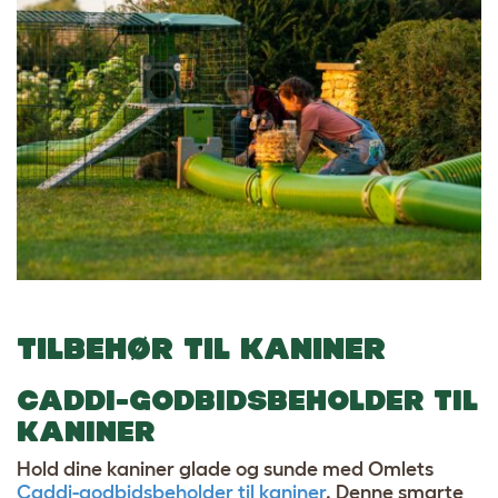
TILBEHØR TIL KANINER
CADDI-GODBIDSBEHOLDER TIL
KANINER
Hold dine kaniner glade og sunde med Omlets
Caddi-godbidsbeholder til kaniner
. Denne smarte