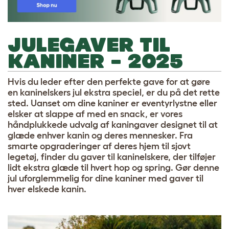
JULEGAVER TIL
KANINER – 2025
Hvis du leder efter den perfekte gave for at gøre
en kaninelskers jul ekstra speciel, er du på det rette
sted. Uanset om dine kaniner er eventyrlystne eller
elsker at slappe af med en snack, er vores
håndplukkede udvalg af kaningaver designet til at
glæde enhver kanin og deres mennesker. Fra
smarte opgraderinger af deres hjem til sjovt
legetøj, finder du gaver til kaninelskere, der tilføjer
lidt ekstra glæde til hvert hop og spring. Gør denne
jul uforglemmelig for dine kaniner med gaver til
hver elskede kanin.