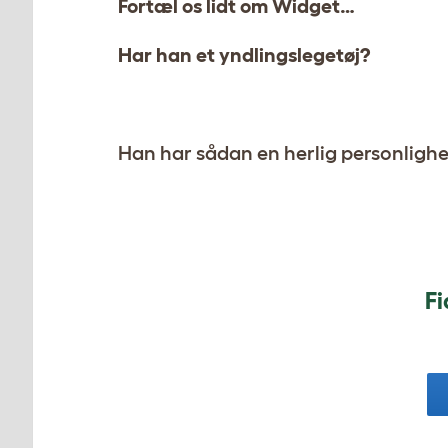
Fortæl os lidt om Widget…
Har han et yndlingslegetøj?
Han har sådan en herlig personlighed,
Fi