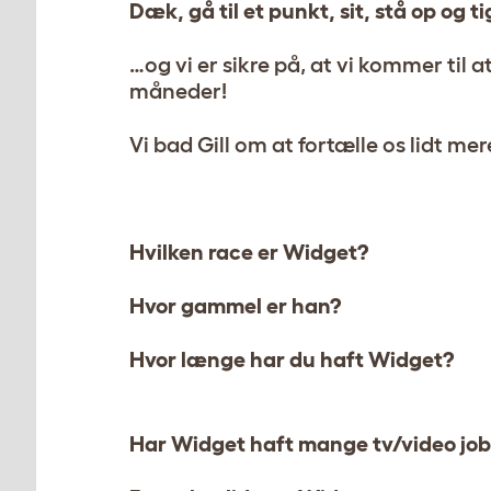
Dæk, gå til et punkt, sit, stå op og t
…og vi er sikre på, at vi kommer til
måneder!
Vi bad Gill om at fortælle os lidt m
Hvilken race er Widget?
Hvor gammel er han?
Hvor længe har du haft Widget?
Har Widget haft mange tv/video job