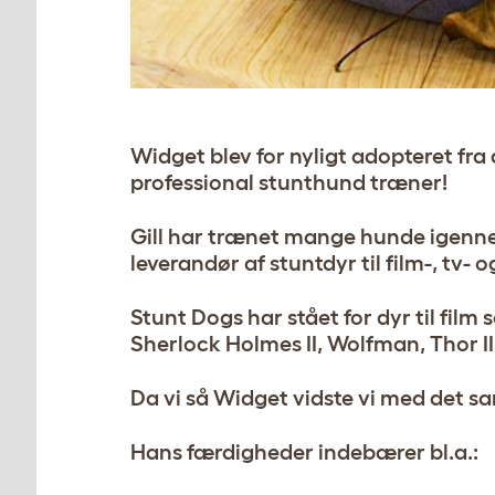
Widget blev for nyligt adopteret fra 
professional stunthund træner!
Gill har trænet mange hunde igenne
leverandør af stuntdyr til film-, tv
Stunt Dogs har stået for dyr til fi
Sherlock Holmes II, Wolfman, Thor I
Da vi så Widget vidste vi med det sa
Hans færdigheder indebærer bl.a.: