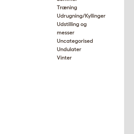
Træning
Udrugning/Kyllinger
Udstilling og
messer
Uncategorised
Undulater
Vinter