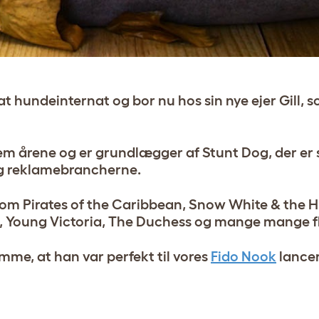
at hundeinternat og bor nu hos sin nye ejer Gill, 
m årene og er grundlægger af Stunt Dog, der er s
- og reklamebrancherne.
lm som Pirates of the Caribbean, Snow White & the
I, Young Victoria, The Duchess og mange mange fl
mme, at han var perfekt til vores
Fido Nook
lancer