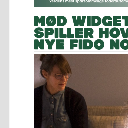
MØD WIDGET
SPILLER HO
NYE FIDO N