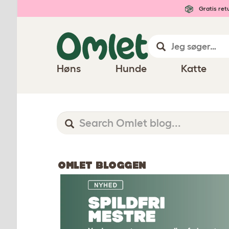
Gratis ret
Høns
Hunde
Katte
OMLET BLOGGEN