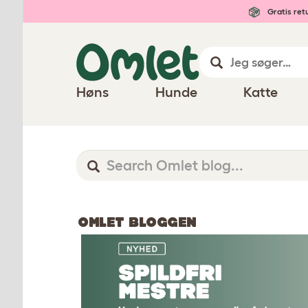
Gratis ret
Høns
Hunde
Katte
OMLET BLOGGEN