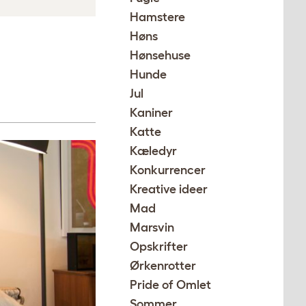
Hamstere
Høns
Hønsehuse
Hunde
Jul
Kaniner
Katte
Kæledyr
Konkurrencer
Kreative ideer
Mad
Marsvin
Opskrifter
Ørkenrotter
Pride of Omlet
Sommer