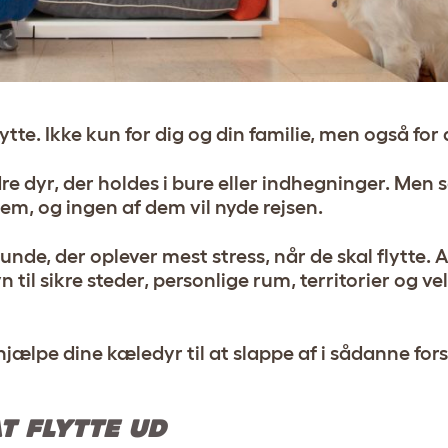
tte. Ikke kun for dig og din familie, men også for
e dyr, der holdes i bure eller indhegninger. Men 
hjem, og ingen af dem vil nyde rejsen.
unde, der oplever mest stress, når de skal flytte. A
til sikre steder, personlige rum, territorier og v
 hjælpe dine kæledyr til at slappe af i sådanne fo
T FLYTTE UD