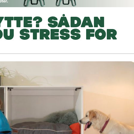
YTTE? SÅDAN
DU STRESS FOR