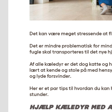
Det kan være meget stressende at fly
Det er mindre problematisk for mindr
fugle skal transporteres til det nye 
Af alle kæledyr er det dog katte og h
lært at kende og stole på med hensyn 
og lyde forsvinder.
Her er et par tips til hvordan du kan
stunder.
HJÆLP KÆLEDYR MED A