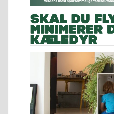
SKAL DU FL
MINIMERER 
KÆLEDYR