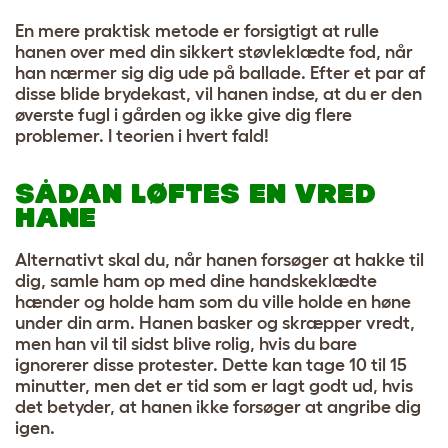
En mere praktisk metode er forsigtigt at rulle
hanen over med din sikkert støvleklædte fod, når
han nærmer sig dig ude på ballade. Efter et par af
disse blide brydekast, vil hanen indse, at du er den
øverste fugl i gården og ikke give dig flere
problemer. I teorien i hvert fald!
SÅDAN LØFTES EN VRED
HANE
Alternativt skal du, når hanen forsøger at hakke til
dig, samle ham op med dine handskeklædte
hænder og holde ham som du ville holde en høne
under din arm. Hanen basker og skræpper vredt,
men han vil til sidst blive rolig, hvis du bare
ignorerer disse protester. Dette kan tage 10 til 15
minutter, men det er tid som er lagt godt ud, hvis
det betyder, at hanen ikke forsøger at angribe dig
igen.