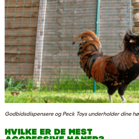
Godbidsdispensere og Peck Toys underholder dine høn
HVILKE ER DE MEST