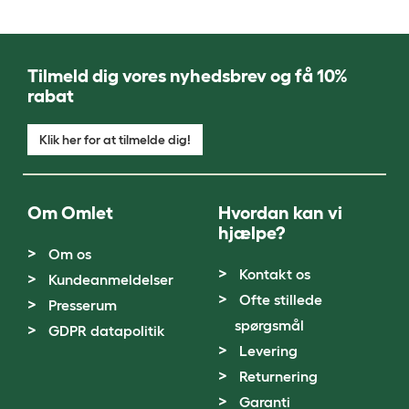
Tilmeld dig vores nyhedsbrev og få 10%
rabat
Klik her for at tilmelde dig!
Om Omlet
Hvordan kan vi
hjælpe?
Om os
Kontakt os
Kundeanmeldelser
Ofte stillede
Presserum
spørgsmål
GDPR datapolitik
Levering
Returnering
Garanti