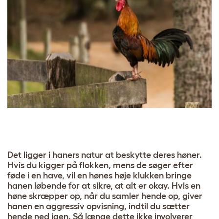
Det ligger i haners natur at beskytte deres høner.
Hvis du kigger på flokken, mens de søger efter
føde i en have, vil en hønes høje klukken bringe
hanen løbende for at sikre, at alt er okay. Hvis en
høne skræpper op, når du samler hende op, giver
hanen en aggressiv opvisning, indtil du sætter
hende ned igen. Så længe dette ikke involverer