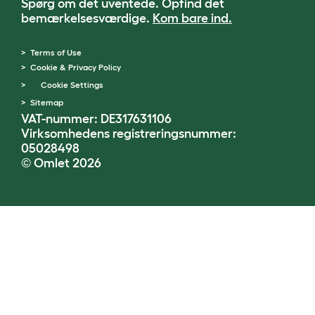
Spørg om det uventede. Opfind det
bemærkelsesværdige.
Kom bare ind.
Terms of Use
Cookie & Privacy Policy
Cookie Settings
Sitemap
VAT-nummer: DE317631106
Virksomhedens registreringsnummer:
05028498
© Omlet 2026