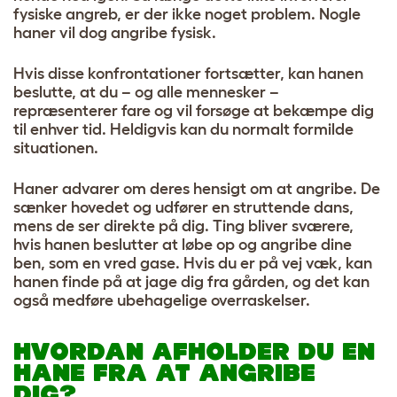
fysiske angreb, er der ikke noget problem. Nogle
haner vil dog angribe fysisk.
Hvis disse konfrontationer fortsætter, kan hanen
beslutte, at du – og alle mennesker –
repræsenterer fare og vil forsøge at bekæmpe dig
til enhver tid. Heldigvis kan du normalt formilde
situationen.
Haner advarer om deres hensigt om at angribe. De
sænker hovedet og udfører en struttende dans,
mens de ser direkte på dig. Ting bliver sværere,
hvis hanen beslutter at løbe op og angribe dine
ben, som en vred gase. Hvis du er på vej væk, kan
hanen finde på at jage dig fra gården, og det kan
også medføre ubehagelige overraskelser.
HVORDAN AFHOLDER DU EN
HANE FRA AT ANGRIBE
DIG?