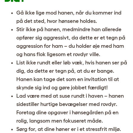
Gå ikke lige mod hanen, når du kommer ind
på det sted, hvor hønsene holdes.
Stir ikke på hanen, medmindre han allerede
opfører sig aggressivt, da dette er et tegn på
aggression for ham – du holder øje med ham
og hans flok ligesom et rovdyr ville.
List ikke rundt eller løb væk, hvis hanen ser på
dig, da dette er tegn på, at du er bange.
Hanen kan tage det som en invitation til at
skynde sig ind og gøre jobbet færdigt!
Lad være med at suse rundt i haven – hanen
sidestiller hurtige bevægelser med rovdyr.
Foretag dine opgaver i hønsegården på en
rolig, langsom men fokuseret måde.
Sørg for, at dine høner er i et stressfrit miljø.