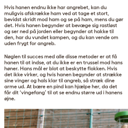
Hvis hanen endnu ikke har angrebet, kan du
muligvis afskrække ham ved at tage et stort,
bevidst skridt mod ham og se på ham, mens du gør
det. Hvis hanen begynder at bevæge sig rastløst
og ser ned på jorden eller begynder at hakke til
den, har du vundet kampen, og du kan vende om
uden frygt for angreb.
Nøglen til succes med alle disse metoder er at få
hanen til at indse, at du ikke er en trussel mod hans
høner. Hans mål er blot at beskytte flokken. Hvis
det ikke virker, og hvis hanen begynder at strække
sine vinger og hals klar til angreb, så stræk dine
arme ud. At bære en pind kan hjælpe her, da det
får dit ‘vingefang’ til at se endnu større ud i hanens
øjne.