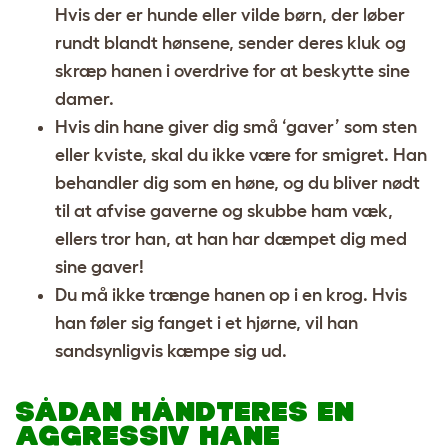
Hvis der er hunde eller vilde børn, der løber
rundt blandt hønsene, sender deres kluk og
skræp hanen i overdrive for at beskytte sine
damer.
Hvis din hane giver dig små ‘gaver’ som sten
eller kviste, skal du ikke være for smigret. Han
behandler dig som en høne, og du bliver nødt
til at afvise gaverne og skubbe ham væk,
ellers tror han, at han har dæmpet dig med
sine gaver!
Du må ikke trænge hanen op i en krog. Hvis
han føler sig fanget i et hjørne, vil han
sandsynligvis kæmpe sig ud.
SÅDAN HÅNDTERES EN
AGGRESSIV HANE