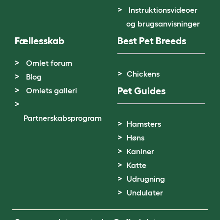
Instruktionsvideoer
og brugsanvisninger
Fællesskab
Best Pet Breeds
Omlet forum
Chickens
Blog
Pet Guides
Omlets galleri
Partnerskabsprogram
Hamsters
Høns
Kaniner
Katte
Udrugning
Undulater