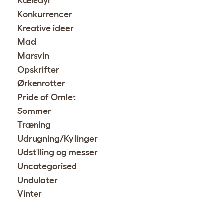
Kæledyr
Konkurrencer
Kreative ideer
Mad
Marsvin
Opskrifter
Ørkenrotter
Pride of Omlet
Sommer
Træning
Udrugning/Kyllinger
Udstilling og messer
Uncategorised
Undulater
Vinter