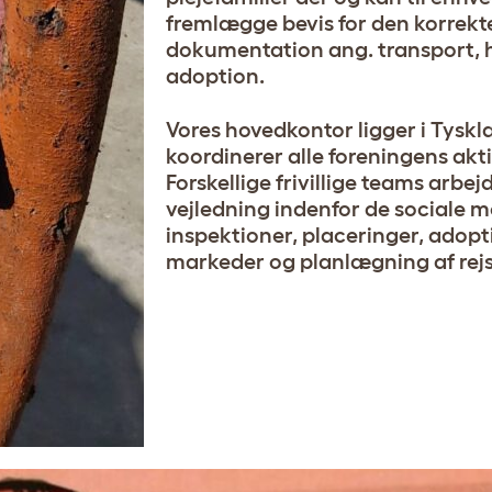
fremlægge bevis for den korrekte
dokumentation ang. transport,
adoption.
Vores hovedkontor ligger i Tyskla
koordinerer alle foreningens akti
Forskellige frivillige teams arbe
vejledning indenfor de sociale m
inspektioner, placeringer, adopt
markeder og planlægning af rejs