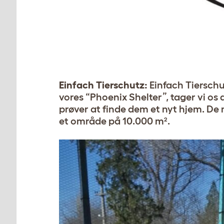
Einfach Tierschutz:
Einfach Tierschu
vores “Phoenix Shelter”, tager vi o
prøver at finde dem et nyt hjem. De
et område på 10.000 m².