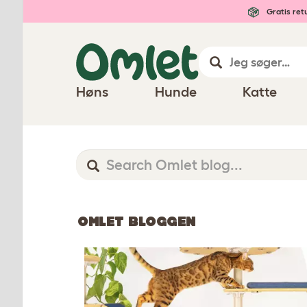
Gratis ret
Høns
Hunde
Katte
OMLET BLOGGEN