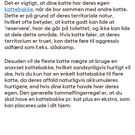
Det er vigtigt, at dine katte har deres egen
kattebakke
, når de bor sammen med andre katte.
Dette er på grund af deres territoriale natur,
hvilket ofte betyder, at katte godt kan lide at
‘reservere’, hvor de går på toilettet, og ikke kan lide
at dele dette område. Hvis katte føler, at deres
territorium er truet, kan dette føre til aggressiv
adfærd som f.eks. slåskamp.
Desuden vil de fleste katte nægte at bruge en
snavset kattebakke, hvilket sandsynligvis hurtigt vil
ske, hvis du kun har en enkelt kattebakke til flere
katte, da deres affald naturligvis akkumuleres
hurtigere, end hvis dine katte havde hver deres
egen. Den generelle tommelfingerregel er, at du
skal have en kattebakke pr. kat plus en ekstra, som
kan placeres ude i dit hjem.