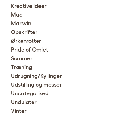
Kreative ideer
Mad
Marsvin
Opskrifter
Ørkenrotter
Pride of Omlet
Sommer
Træning
Udrugning/Kyllinger
Udstilling og messer
Uncategorised
Undulater
Vinter