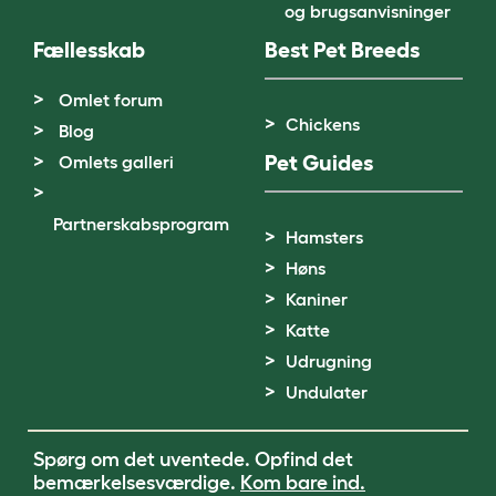
og brugsanvisninger
Fællesskab
Best Pet Breeds
Omlet forum
Chickens
Blog
Pet Guides
Omlets galleri
Partnerskabsprogram
Hamsters
Høns
Kaniner
Katte
Udrugning
Undulater
Spørg om det uventede. Opfind det
bemærkelsesværdige.
Kom bare ind.