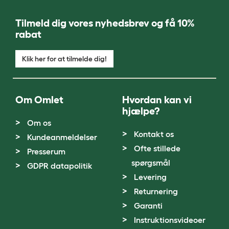
Tilmeld dig vores nyhedsbrev og få 10%
rabat
Klik her for at tilmelde dig!
Om Omlet
Hvordan kan vi
hjælpe?
Om os
Kontakt os
Kundeanmeldelser
Ofte stillede
Presserum
spørgsmål
GDPR datapolitik
Levering
Returnering
Garanti
Instruktionsvideoer