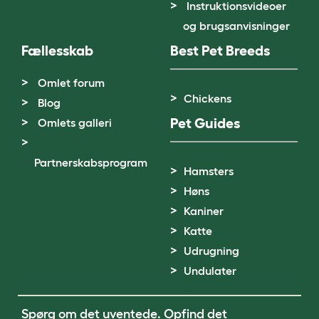
Instruktionsvideoer
og brugsanvisninger
Fællesskab
Best Pet Breeds
Omlet forum
Chickens
Blog
Pet Guides
Omlets galleri
Partnerskabsprogram
Hamsters
Høns
Kaniner
Katte
Udrugning
Undulater
Spørg om det uventede. Opfind det