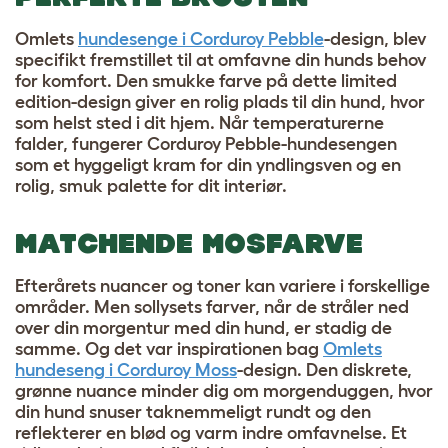
Omlets
hundesenge i Corduroy Pebble
-design, blev
specifikt fremstillet til at omfavne din hunds behov
for komfort. Den smukke farve på dette limited
edition-design giver en rolig plads til din hund, hvor
som helst sted i dit hjem. Når temperaturerne
falder, fungerer Corduroy Pebble-hundesengen
som et hyggeligt kram for din yndlingsven og en
rolig, smuk palette for dit interiør.
MATCHENDE MOSFARVE
Efterårets nuancer og toner kan variere i forskellige
områder. Men sollysets farver, når de stråler ned
over din morgentur med din hund, er stadig de
samme. Og det var inspirationen bag
Omlets
hundeseng i Corduroy Moss
-design. Den diskrete,
grønne nuance minder dig om morgenduggen, hvor
din hund snuser taknemmeligt rundt og den
reflekterer en blød og varm indre omfavnelse. Et