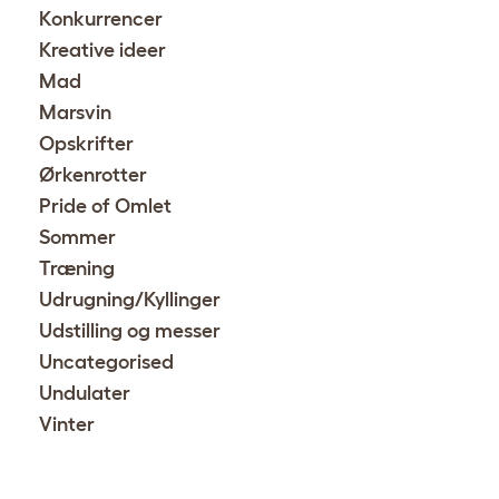
Konkurrencer
Kreative ideer
Mad
Marsvin
Opskrifter
Ørkenrotter
Pride of Omlet
Sommer
Træning
Udrugning/Kyllinger
Udstilling og messer
Uncategorised
Undulater
Vinter