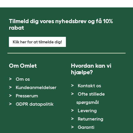
Tilmeld dig vores nyhedsbrev og få 10%
rabat
Klik her for at tilmelde dig!
Om Omlet
Hvordan kan vi
hjælpe?
Om os
Kontakt os
Kundeanmeldelser
Ofte stillede
Presserum
spørgsmål
GDPR datapolitik
Levering
Returnering
Garanti