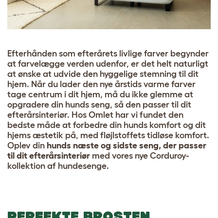
Efterhånden som efterårets livlige farver begynder
at farvelægge verden udenfor, er det helt naturligt
at ønske at udvide den hyggelige stemning til dit
hjem. Når du lader den nye årstids varme farver
tage centrum i dit hjem, må du ikke glemme at
opgradere din hunds seng, så den passer til dit
efterårsinteriør. Hos Omlet har vi fundet den
bedste måde at forbedre din hunds komfort og dit
hjems æstetik på, med fløjlstoffets tidløse komfort.
Oplev din
hunds næste og sidste seng, der passer
til dit efterårsinteriør
med vores nye Corduroy-
kollektion af hundesenge.
PERFEKTE BROSTEN