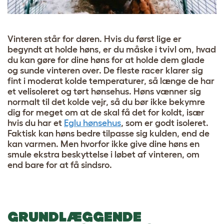
Vinteren står for døren. Hvis du først lige er
begyndt at holde høns, er du måske i tvivl om, hvad
du kan gøre for dine høns for at holde dem glade
og sunde vinteren over. De fleste racer klarer sig
fint i moderat kolde temperaturer, så længe de har
et velisoleret og tørt hønsehus. Høns vænner sig
normalt til det kolde vejr, så du bør ikke bekymre
dig for meget om at de skal få det for koldt, især
hvis du har et
Eglu hønsehus
, som er godt isoleret.
Faktisk kan høns bedre tilpasse sig kulden, end de
kan varmen. Men hvorfor ikke give dine høns en
smule ekstra beskyttelse i løbet af vinteren, om
end bare for at få sindsro.
GRUNDLÆGGENDE