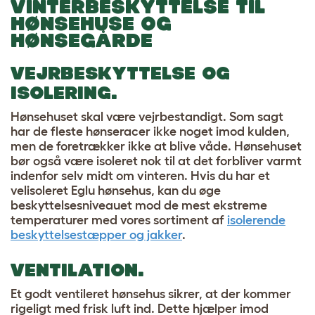
VINTERBESKYTTELSE TIL
HØNSEHUSE OG
HØNSEGÅRDE
VEJRBESKYTTELSE OG
ISOLERING.
Hønsehuset skal være vejrbestandigt. Som sagt
har de fleste hønseracer ikke noget imod kulden,
men de foretrækker ikke at blive våde. Hønsehuset
bør også være isoleret nok til at det forbliver varmt
indenfor selv midt om vinteren. Hvis du har et
velisoleret Eglu hønsehus, kan du øge
beskyttelsesniveauet mod de mest ekstreme
temperaturer med vores sortiment af
isolerende
beskyttelsestæpper og jakker
.
VENTILATION.
Et godt ventileret hønsehus sikrer, at der kommer
rigeligt med frisk luft ind. Dette hjælper imod