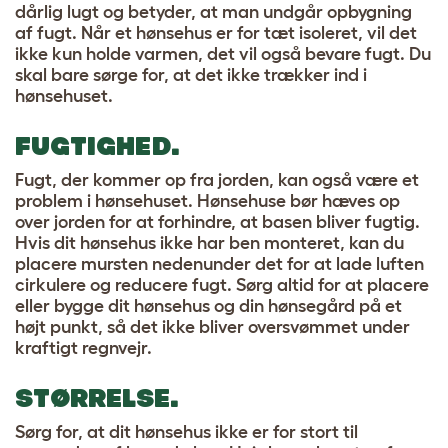
dårlig lugt og betyder, at man undgår opbygning
af fugt. Når et hønsehus er for tæt isoleret, vil det
ikke kun holde varmen, det vil også bevare fugt. Du
skal bare sørge for, at det ikke trækker ind i
hønsehuset.
FUGTIGHED.
Fugt, der kommer op fra jorden, kan også være et
problem i hønsehuset. Hønsehuse bør hæves op
over jorden for at forhindre, at basen bliver fugtig.
Hvis dit hønsehus ikke har ben monteret, kan du
placere mursten nedenunder det for at lade luften
cirkulere og reducere fugt. Sørg altid for at placere
eller bygge dit hønsehus og din hønsegård på et
højt punkt, så det ikke bliver oversvømmet under
kraftigt regnvejr.
STØRRELSE.
Sørg for, at dit hønsehus ikke er for stort til