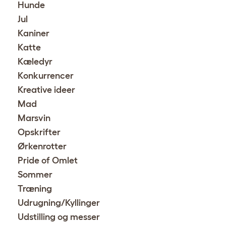
Hunde
Jul
Kaniner
Katte
Kæledyr
Konkurrencer
Kreative ideer
Mad
Marsvin
Opskrifter
Ørkenrotter
Pride of Omlet
Sommer
Træning
Udrugning/Kyllinger
Udstilling og messer