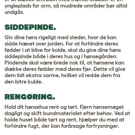
yngleplads for orm, så mudrede områder bør altid
undgås.
SIDDEPINDE.
Giv dine høns rigeligt med steder, hvor de kan
sidde hævet over jorden. For at forhindre deres
fødder i at blive for kolde, skal du give dine høns
siddepinde både i deres hus og i hønsegården.
Pindende skal være brede nok til, at hønsene kan
dække deres fødder med deres fjer. Dette vil give
dem lidt ekstra varme, hvilket vil redde dem fra
den bitre kulde.
RENGØRING.
Hold dit hønsehus rent og tørt. Fjern hønsemøget
dagligt og skift bundmaterialet efter behov. Ved at
holde huset både tørt og rent, hjælper du med at
forhindre fugt, der kan forårsage forfrysninger.