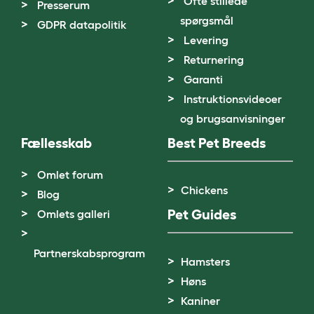
Ofte stillede
Presserum
spørgsmål
GDPR datapolitik
Levering
Returnering
Garanti
Instruktionsvideoer
og brugsanvisninger
Fællesskab
Best Pet Breeds
Omlet forum
Chickens
Blog
Pet Guides
Omlets galleri
Partnerskabsprogram
Hamsters
Høns
Kaniner