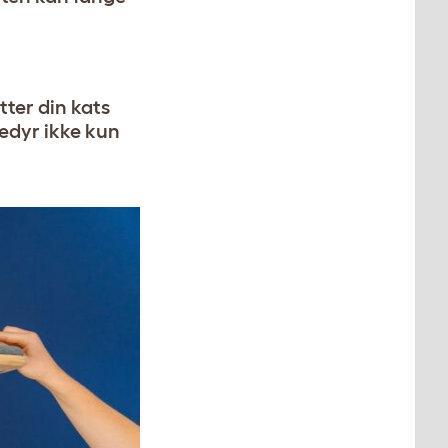
ter din kats
ledyr ikke kun