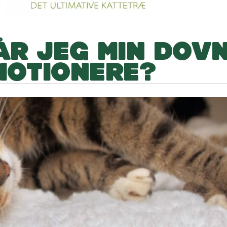
R JEG MIN DOV
 MOTIONERE?