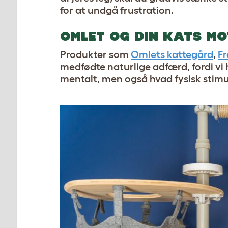
for at undgå frustration.
OMLET OG DIN KATS MO
Produkter som
Omlets kattegård
,
Fr
medfødte naturlige adfærd, fordi vi 
mentalt, men også hvad fysisk stim