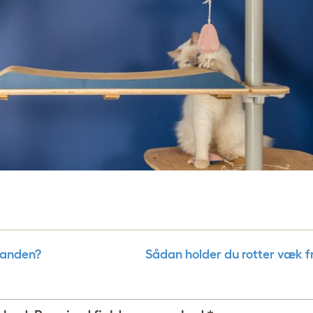
nanden?
Sådan holder du rotter væk f