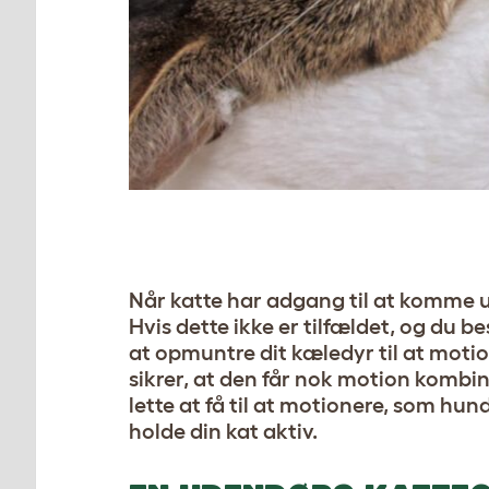
Når katte har adgang til at komme ud
Hvis dette ikke er tilfældet, og du be
at opmuntre dit kæledyr til at motio
sikrer, at den får nok motion kombin
lette at få til at motionere, som hun
holde din kat aktiv.