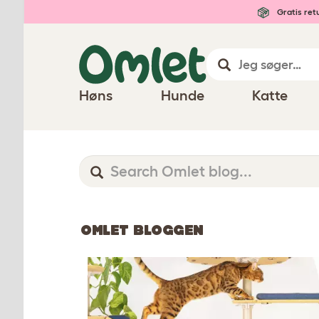
Gratis ret
Høns
Hunde
Katte
OMLET BLOGGEN