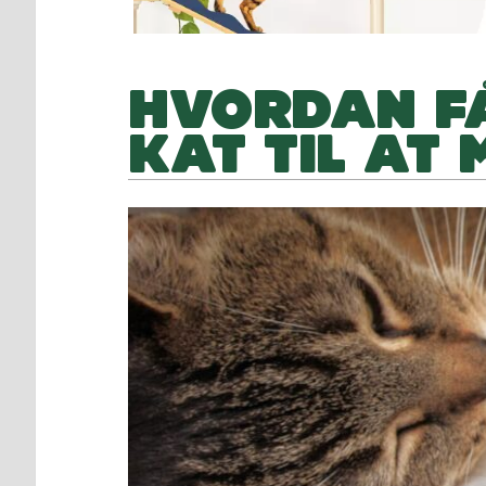
HVORDAN FÅ
KAT TIL AT