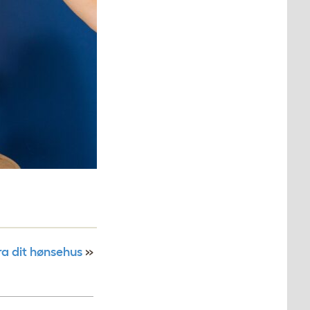
ra dit hønsehus
»