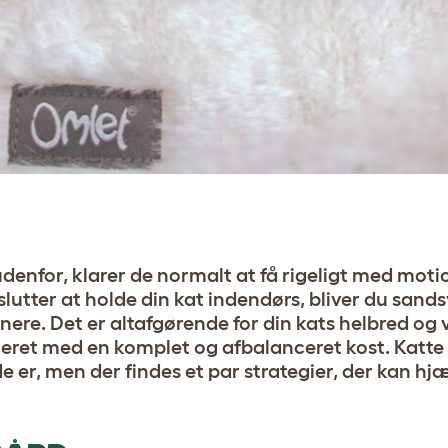
enfor, klarer de normalt at få rigeligt med motion
slutter at holde din kat indendørs, bliver du sandsy
nere. Det er altafgørende for din kats helbred og 
eret med en komplet og afbalanceret kost. Katte e
de er, men der findes et par strategier, der kan h