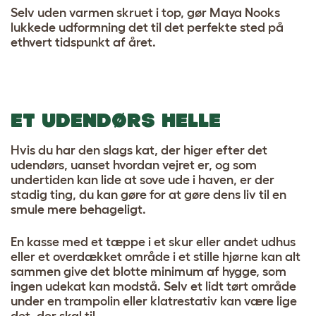
Selv uden varmen skruet i top, gør Maya Nooks
lukkede udformning det til det perfekte sted på
ethvert tidspunkt af året.
ET UDENDØRS HELLE
Hvis du har den slags kat, der higer efter det
udendørs, uanset hvordan vejret er, og som
undertiden kan lide at sove ude i haven, er der
stadig ting, du kan gøre for at gøre dens liv til en
smule mere behageligt.
En kasse med et tæppe i et skur eller andet udhus
eller et overdækket område i et stille hjørne kan alt
sammen give det blotte minimum af hygge, som
ingen udekat kan modstå. Selv et lidt tørt område
under en trampolin eller klatrestativ kan være lige