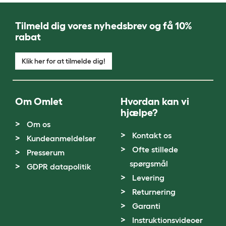
Tilmeld dig vores nyhedsbrev og få 10%
rabat
Klik her for at tilmelde dig!
Om Omlet
Hvordan kan vi
hjælpe?
Om os
Kontakt os
Kundeanmeldelser
Ofte stillede
Presserum
spørgsmål
GDPR datapolitik
Levering
Returnering
Garanti
Instruktionsvideoer