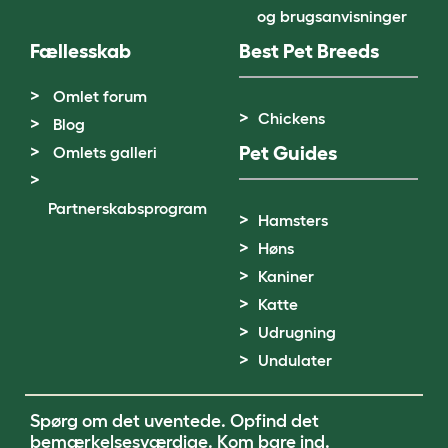
og brugsanvisninger
Fællesskab
Best Pet Breeds
Omlet forum
Chickens
Blog
Pet Guides
Omlets galleri
Partnerskabsprogram
Hamsters
Høns
Kaniner
Katte
Udrugning
Undulater
Spørg om det uventede. Opfind det
bemærkelsesværdige.
Kom bare ind.