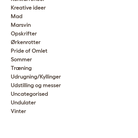
Kreative ideer
Mad
Marsvin
Opskrifter
Ørkenrotter
Pride of Omlet
Sommer
Træning
Udrugning/Kyllinger
Udstilling og messer
Uncategorised
Undulater
Vinter