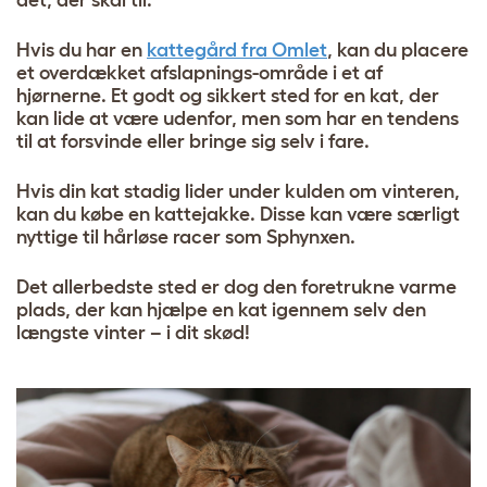
det, der skal til.
Hvis du har en
kattegård fra Omlet
, kan du placere
et overdækket afslapnings-område i et af
hjørnerne. Et godt og sikkert sted for en kat, der
kan lide at være udenfor, men som har en tendens
til at forsvinde eller bringe sig selv i fare.
Hvis din kat stadig lider under kulden om vinteren,
kan du købe en kattejakke. Disse kan være særligt
nyttige til hårløse racer som Sphynxen.
Det allerbedste sted er dog den foretrukne varme
plads, der kan hjælpe en kat igennem selv den
længste vinter – i dit skød!