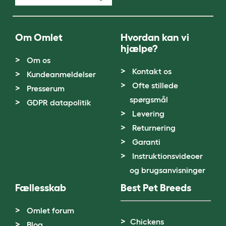
Om Omlet
Hvordan kan vi
hjælpe?
Om os
Kontakt os
Kundeanmeldelser
Ofte stillede
Presserum
spørgsmål
GDPR datapolitik
Levering
Returnering
Garanti
Instruktionsvideoer
og brugsanvisninger
Fællesskab
Best Pet Breeds
Omlet forum
Chickens
Blog