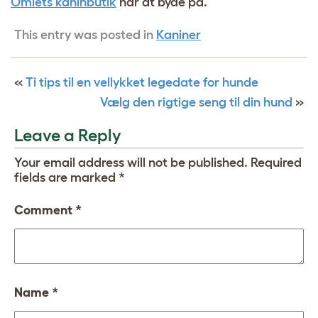
Omlets kaninbutik
har at byde på.
This entry was posted in
Kaniner
«
Ti tips til en vellykket legedate for hunde
Vælg den rigtige seng til din hund
»
Leave a Reply
Your email address will not be published.
Required
fields are marked
*
Comment
*
Name
*