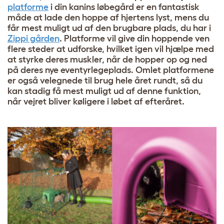
platforme
i din kanins løbegård er en fantastisk
måde at lade den hoppe af hjertens lyst, mens du
får mest muligt ud af den brugbare plads, du har i
Zippi gården
. Platforme vil give din hoppende ven
flere steder at udforske, hvilket igen vil hjælpe med
at styrke deres muskler, når de hopper op og ned
på deres nye eventyrlegeplads. Omlet platformene
er også velegnede til brug hele året rundt, så du
kan stadig få mest muligt ud af denne funktion,
når vejret bliver køligere i løbet af efteråret.