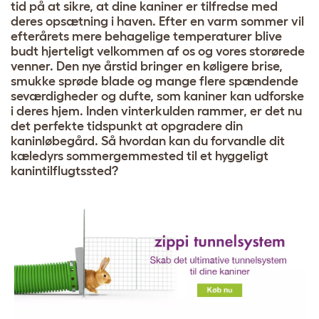
tid på at sikre, at dine kaniner er tilfredse med
deres opsætning i haven. Efter en varm sommer vil
efterårets mere behagelige temperaturer blive
budt hjerteligt velkommen af ​​os og vores storørede
venner. Den nye årstid bringer en køligere brise,
smukke sprøde blade og mange flere spændende
seværdigheder og dufte, som kaniner kan udforske
i deres hjem. Inden vinterkulden rammer, er det nu
det perfekte tidspunkt at opgradere din
kaninløbegård. Så hvordan kan du forvandle dit
kæledyrs sommergemmested til et hyggeligt
kanintilflugtssted?