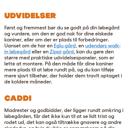
UDVIDELSER
Først og fremmest bør du se godt på din løbegård
og vurdere, om den er god nok for dine elskede
kaniner, eller om der er plads til forbedringer.
Uanset om de har en
Eglu gård
, en
udendørs walk-
in løbegård
eller en
Zippi gård
, kan du gøre den
større med praktiske udvidelsespaneler, som er
lette at montere. På den måde får dine kaniner
mere plads til at løbe rundt på, og du kan tilføje
mere sjovt tilbehør, der holder dem travlt optaget i
de koldere måneder.
CADDI
Madrester og godbidder, der ligger rundt omkring i
løbegården, får det ikke kun til at se lidt trist og
rodet ud, det kan også tiltrække gnavere og andre