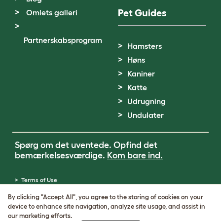
Pet Guides
Omlets galleri
Partnerskabsprogram
Hamsters
Høns
Kaniner
Katte
Udrugning
Undulater
Spørg om det uventede. Opfind det
bemærkelsesværdige.
Kom bare ind.
Terms of Use
Cookie & Privacy Policy
By clicking "Accept All", you agree to the storing of cookies on your
Cookie Settings
device to enhance site navigation, analyze site usage, and assist in
Sitemap
our marketing efforts.