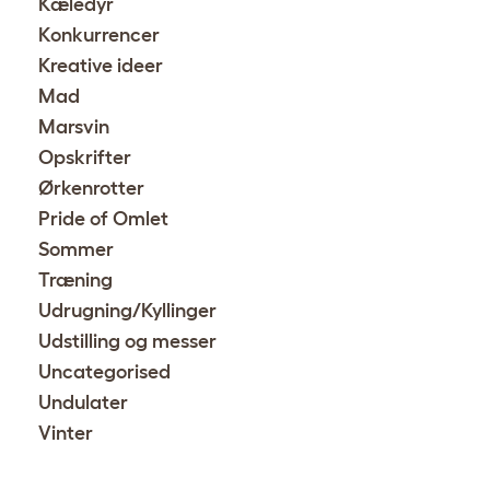
Kæledyr
Konkurrencer
Kreative ideer
Mad
Marsvin
Opskrifter
Ørkenrotter
Pride of Omlet
Sommer
Træning
Udrugning/Kyllinger
Udstilling og messer
Uncategorised
Undulater
Vinter