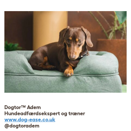
Dogtor™ Adem
Hundeadfærdsekspert og træner
www.dog-ease.co.uk
@dogtoradem