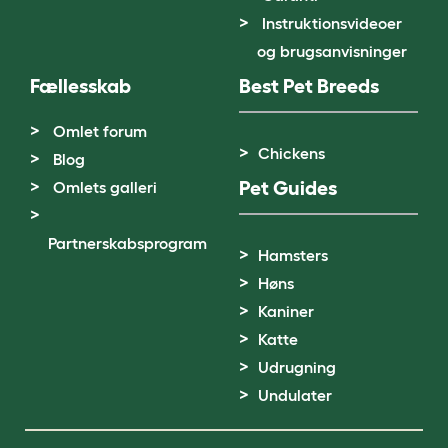
Instruktionsvideoer
og brugsanvisninger
Fællesskab
Best Pet Breeds
Omlet forum
Chickens
Blog
Pet Guides
Omlets galleri
Partnerskabsprogram
Hamsters
Høns
Kaniner
Katte
Udrugning
Undulater