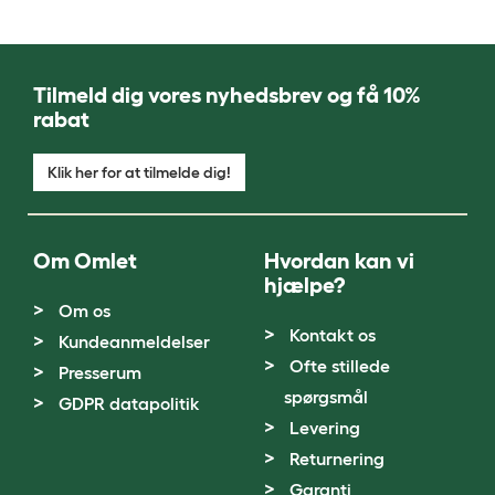
Tilmeld dig vores nyhedsbrev og få 10%
rabat
Klik her for at tilmelde dig!
Om Omlet
Hvordan kan vi
hjælpe?
Om os
Kontakt os
Kundeanmeldelser
Ofte stillede
Presserum
spørgsmål
GDPR datapolitik
Levering
Returnering
Garanti