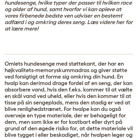
hundesenge, hvilke typer der passer til hvilken race
og alder af hund, samt hvorfor vi kan opleve at
vores firbenede bedste ven udviser en bestemt
adfærd i og omkring deres seng. Læs videre her for
at lære mere!
Omlets hundesenge med støttekant, der har en
højkvalitets-memoryskummadras og giver støtte
ved forsigtigt at forme sig omkring din hund. En
hvalp kan derimod drage fordel af en seng, der kan
absorbere vand, hvis den f.eks. kommer til at vælte
en skål vand ved uheld, eller hvis den kommer til at
tisse på sin sengeplads, mens den stadig er ved at
blive renlighedstrænet. For hvalpe kan du også
overveje en type materiale, der er behageligt for
dem, men som ikke er for kostbart eller dyrt på
grund af den øgede risiko for, at dette materiale vil
blive tygget i eller beskadiget, når hvalpen leger og