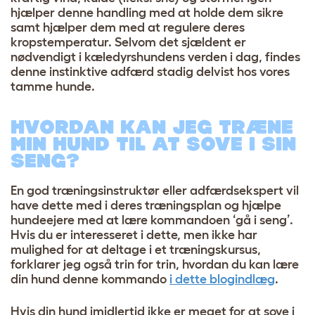
hjælper denne handling med at holde dem sikre
samt hjælper dem med at regulere deres
kropstemperatur. Selvom det sjældent er
nødvendigt i kæledyrshundens verden i dag, findes
denne instinktive adfærd stadig delvist hos vores
tamme hunde.
HVORDAN KAN JEG TRÆNE
MIN HUND TIL AT SOVE I SIN
SENG?
En god træningsinstruktør eller adfærdsekspert vil
have dette med i deres træningsplan og hjælpe
hundeejere med at lære kommandoen ‘gå i seng’.
Hvis du er interesseret i dette, men ikke har
mulighed for at deltage i et træningskursus,
forklarer jeg også trin for trin, hvordan du kan lære
din hund denne kommando
i dette blogindlæg
.
Hvis din hund imidlertid ikke er meget for at sove i