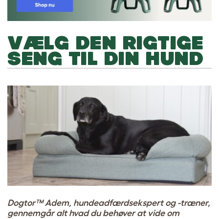
VÆLG DEN RIGTIGE
SENG TIL DIN HUND
Dogtor™ Adem, hundeadfærdsekspert og -træner,
gennemgår alt hvad du behøver at vide om