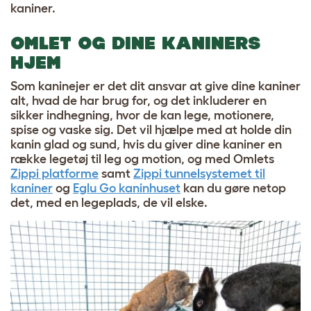
kaniner.
OMLET OG DINE KANINERS
HJEM
Som kaninejer er det dit ansvar at give dine kaniner
alt, hvad de har brug for, og det inkluderer en
sikker indhegning, hvor de kan lege, motionere,
spise og vaske sig. Det vil hjælpe med at holde din
kanin glad og sund, hvis du giver dine kaniner en
række legetøj til leg og motion, og med Omlets
Zippi platforme
samt
Zippi tunnelsystemet til
kaniner
og
Eglu Go kaninhuset
kan du gøre netop
det, med en legeplads, de vil elske.