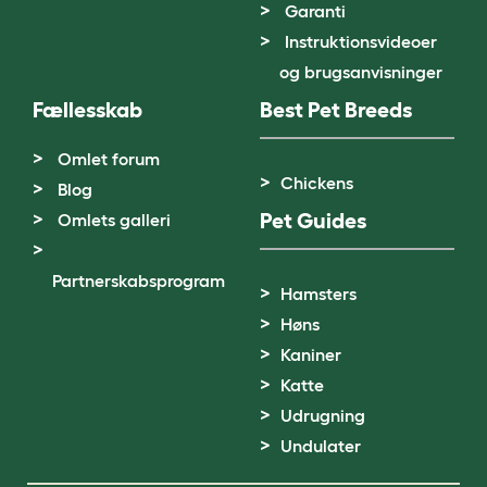
Garanti
Instruktionsvideoer
og brugsanvisninger
Fællesskab
Best Pet Breeds
Omlet forum
Chickens
Blog
Pet Guides
Omlets galleri
Partnerskabsprogram
Hamsters
Høns
Kaniner
Katte
Udrugning
Undulater