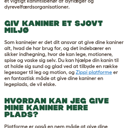
et vigtigt kanintilbehør af dyrlæger og
dyrevelfærdsorganisationer.
GIV KANINER ET SJOVT
MILJØ
Som kaninejer er det dit ansvar at give dine kaniner
alt, hvad de har brug for, og det indebærer en
sikker indhegning, hvor de kan lege, motionere,
spise og vaske sig selv. Du kan hjælpe din kanin til
at holde sig sund og glad ved at tilbyde en række
legesager til leg og motion, og
Zippi platforme
er
en fantastisk måde at give dine kaniner en
legeplads, de vil elske.
HVORDAN KAN JEG GIVE
MINE KANINER MERE
PLADS?
Platforme er også en nem måde at give dine