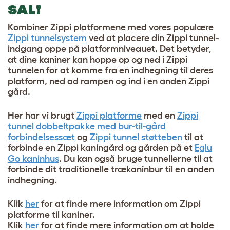
SAL!
Kombiner Zippi platformene med vores populære
Zippi tunnelsystem
ved at placere din Zippi tunnel-
indgang oppe på platformniveauet. Det betyder,
at dine kaniner kan hoppe op og ned i Zippi
tunnelen for at komme fra en indhegning til deres
platform, ned ad rampen og ind i en anden Zippi
gård.
Her har vi brugt
Zippi platforme
med en
Zippi
tunnel dobbeltpakke med bur-til-gård
forbindelsessæt
og
Zippi tunnel støtteben
til at
forbinde en Zippi kaningård og gården på et
Eglu
Go kaninhus
. Du kan også bruge tunnellerne til at
forbinde dit traditionelle trækaninbur til en anden
indhegning.
Klik
her
for at finde mere information om Zippi
platforme til kaniner.
Klik
her
for at finde mere information om at holde