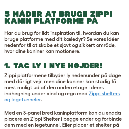
5 MÅDER AT BRUGE ZIPPI
KANIN PLATFORME PÅ
Har du brug for lidt inspiration til, hvordan du kan
bruge platforme med dit kæledyr? Se vores idéer
nedenfor til at skabe et sjovt og sikkert område,
hvor dine kaniner kan motionere.
1. TAG LY I NYE HØJDER!
Zippi platformene tilbyder ly nedenunder på dage
med dårligt vejr, men dine kaniner kan stadig få
mest muligt ud af den anden etage i deres
indhegning under vind og regn med
Zippi shelters
og legetunneler
.
Med en 3-panel bred kaninplatform kan du endda
placere en Zippi Shelter i begge ender og forbinde
dem med en legetunnel. Eller placer et shelter på