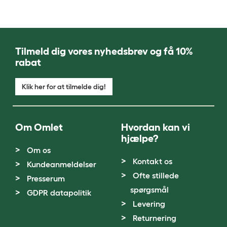
Tilmeld dig vores nyhedsbrev og få 10%
rabat
Klik her for at tilmelde dig!
Om Omlet
Hvordan kan vi
hjælpe?
Om os
Kontakt os
Kundeanmeldelser
Ofte stillede
Presserum
spørgsmål
GDPR datapolitik
Levering
Returnering