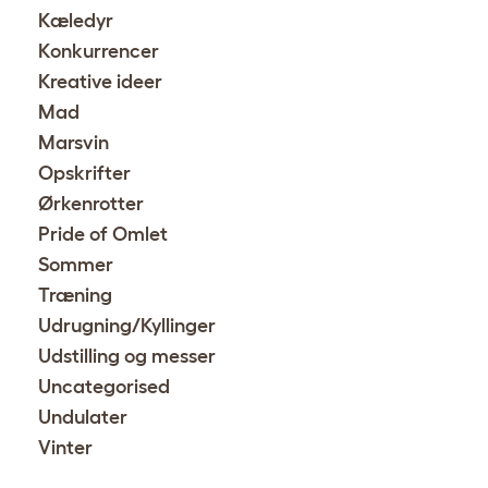
Kæledyr
Konkurrencer
Kreative ideer
Mad
Marsvin
Opskrifter
Ørkenrotter
Pride of Omlet
Sommer
Træning
Udrugning/Kyllinger
Udstilling og messer
Uncategorised
Undulater
Vinter