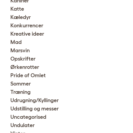
Kaniner
Katte
Kæledyr
Konkurrencer
Kreative ideer
Mad
Marsvin
Opskrifter
Ørkenrotter
Pride of Omlet
Sommer
Træning
Udrugning/Kyllinger
Udstilling og messer
Uncategorised
Undulater