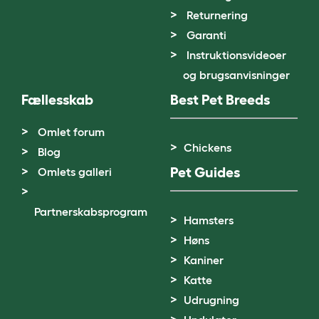
Returnering
Garanti
Instruktionsvideoer
og brugsanvisninger
Fællesskab
Best Pet Breeds
Omlet forum
Chickens
Blog
Pet Guides
Omlets galleri
Partnerskabsprogram
Hamsters
Høns
Kaniner
Katte
Udrugning