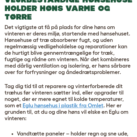
HOLDER HØNS VARME OG
TØRRE
Det vigtigste at få på plads for dine høns om
vinteren er deres miljø, startende med hønsehuset.
Hønsehuse af træ absorberer fugt, og uden
regelmæssig vedligeholdelse og reparationer kan
de hurtigt blive gennemtrængelige for træk,
fugtige og rådne om vinteren. Når det kombineres
med dårlig ventilation og isolering, er høns sårbare
over for forfrysninger og åndedrætsproblemer.
Tag dig tid til at reparere og vinterforberede dit
træhus før vinteren sætter ind, eller opgrader til
noget, der er mere egnet til kolde temperaturer,
som et
Eglu hønsehus i plastik fra Omlet
. Her er
grunden til, at du og dine høns vil elske en Eglu om
vinteren:
Vandtætte paneler – holder regn og sne ude,