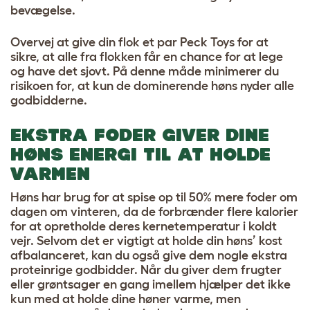
bevægelse.
Overvej at give din flok et par Peck Toys for at
sikre, at alle fra flokken får en chance for at lege
og have det sjovt. På denne måde minimerer du
risikoen for, at kun de dominerende høns nyder alle
godbidderne.
EKSTRA FODER GIVER DINE
HØNS ENERGI TIL AT HOLDE
VARMEN
Høns har brug for at spise op til 50% mere foder om
dagen om vinteren, da de forbrænder flere kalorier
for at opretholde deres kernetemperatur i koldt
vejr. Selvom det er vigtigt at holde din høns’ kost
afbalanceret, kan du også give dem nogle ekstra
proteinrige godbidder. Når du giver dem frugter
eller grøntsager en gang imellem hjælper det ikke
kun med at holde dine høner varme, men