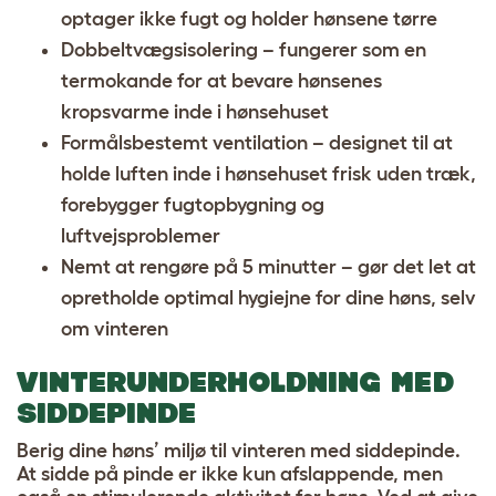
optager ikke fugt og holder hønsene tørre
Dobbeltvægsisolering – fungerer som en
termokande for at bevare hønsenes
kropsvarme inde i hønsehuset
Formålsbestemt ventilation – designet til at
holde luften inde i hønsehuset frisk uden træk,
forebygger fugtopbygning og
luftvejsproblemer
Nemt at rengøre på 5 minutter – gør det let at
opretholde optimal hygiejne for dine høns, selv
om vinteren
VINTERUNDERHOLDNING MED
SIDDEPINDE
Berig dine høns’ miljø til vinteren med siddepinde.
At sidde på pinde er ikke kun afslappende, men