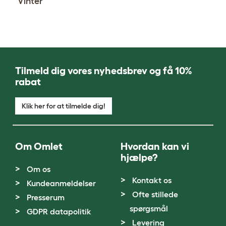
Vinter
Tilmeld dig vores nyhedsbrev og få 10%
rabat
Klik her for at tilmelde dig!
Om Omlet
Hvordan kan vi
hjælpe?
Om os
Kontakt os
Kundeanmeldelser
Ofte stillede
Presserum
spørgsmål
GDPR datapolitik
Levering