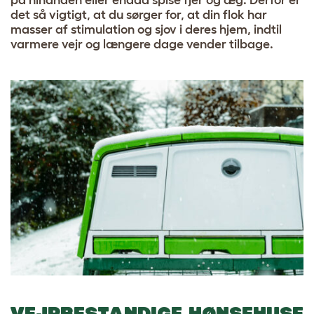
på hinanden eller endda spise fjer og æg. Derfor er
det så vigtigt, at du sørger for, at din flok har
masser af stimulation og sjov i deres hjem, indtil
varmere vejr og længere dage vender tilbage.
VEJRBESTANDIGE HØNSEHUSE