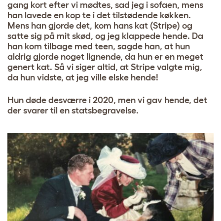
gang kort efter vi mødtes, sad jeg i sofaen, mens
han lavede en kop te i det tilstødende køkken.
Mens han gjorde det, kom hans kat (Stripe) og
satte sig på mit skød, og jeg klappede hende. Da
han kom tilbage med teen, sagde han, at hun
aldrig gjorde noget lignende, da hun er en meget
genert kat. Så vi siger altid, at Stripe valgte mig,
da hun vidste, at jeg ville elske hende!
Hun døde desværre i 2020, men vi gav hende, det
der svarer til en statsbegravelse.