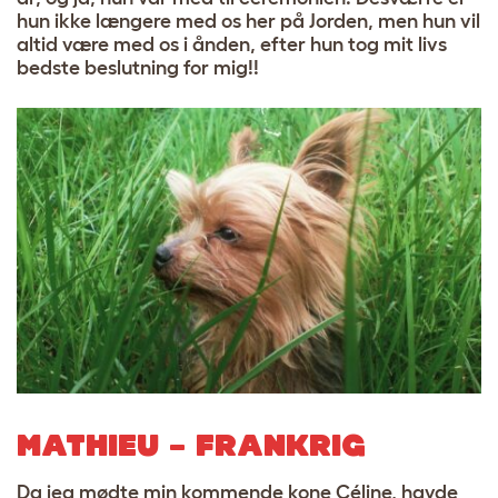
hun ikke længere med os her på Jorden, men hun vil
altid være med os i ånden, efter hun tog mit livs
bedste beslutning for mig!!
MATHIEU – FRANKRIG
Da jeg mødte min kommende kone Céline, havde