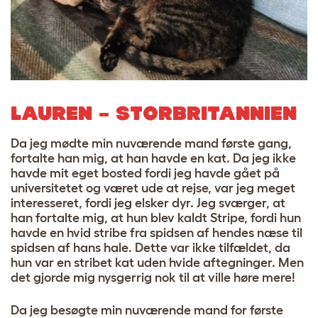
LAUREN – STORBRITANNIEN
Da jeg mødte min nuværende mand første gang,
fortalte han mig, at han havde en kat. Da jeg ikke
havde mit eget bosted fordi jeg havde gået på
universitetet og været ude at rejse, var jeg meget
interesseret, fordi jeg elsker dyr. Jeg sværger, at
han fortalte mig, at hun blev kaldt Stripe, fordi hun
havde en hvid stribe fra spidsen af ​​hendes næse til
spidsen af ​​hans hale. Dette var ikke tilfældet, da
hun var en stribet kat uden hvide aftegninger. Men
det gjorde mig nysgerrig nok til at ville høre mere!
Da jeg besøgte min nuværende mand for første