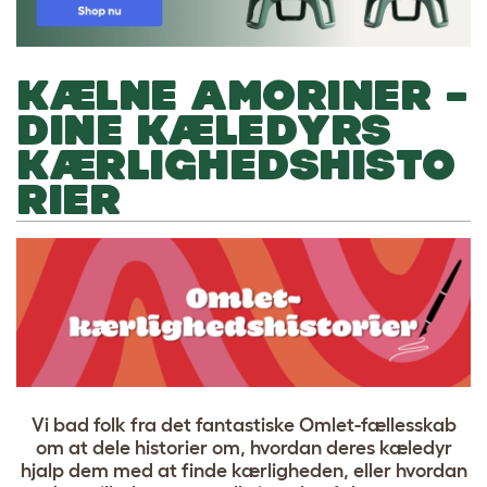
KÆLNE AMORINER –
DINE KÆLEDYRS
KÆRLIGHEDSHISTO
RIER
Vi bad folk fra det fantastiske Omlet-fællesskab
om at dele historier om, hvordan deres kæledyr
hjalp dem med at finde kærligheden, eller hvordan