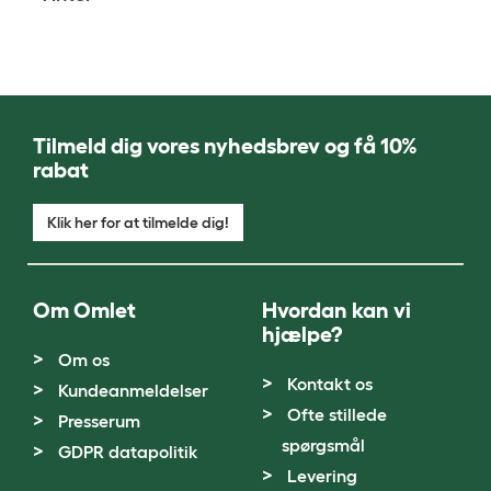
Tilmeld dig vores nyhedsbrev og få 10%
rabat
Klik her for at tilmelde dig!
Om Omlet
Hvordan kan vi
hjælpe?
Om os
Kontakt os
Kundeanmeldelser
Ofte stillede
Presserum
spørgsmål
GDPR datapolitik
Levering