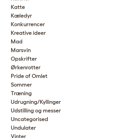
Katte
Kæledyr
Konkurrencer
Kreative ideer
Mad
Marsvin
Opskrifter
Ørkenrotter
Pride of Omlet
Sommer
Træning
Udrugning/Kyllinger
Udstilling og messer
Uncategorised
Undulater
Vinter