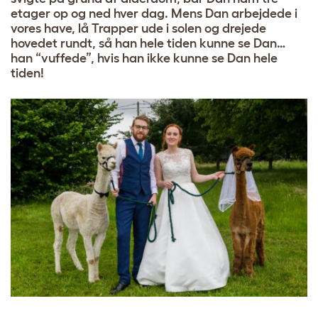
etager op og ned hver dag. Mens Dan arbejdede i
vores have, lå Trapper ude i solen og drejede
hovedet rundt, så han hele tiden kunne se Dan…
han “vuffede”, hvis han ikke kunne se Dan hele
tiden!