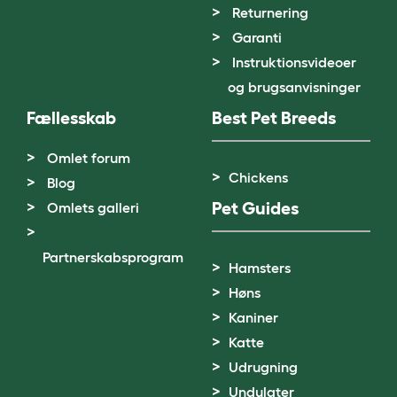
Returnering
Garanti
Instruktionsvideoer
og brugsanvisninger
Fællesskab
Best Pet Breeds
Omlet forum
Chickens
Blog
Pet Guides
Omlets galleri
Partnerskabsprogram
Hamsters
Høns
Kaniner
Katte
Udrugning
Undulater