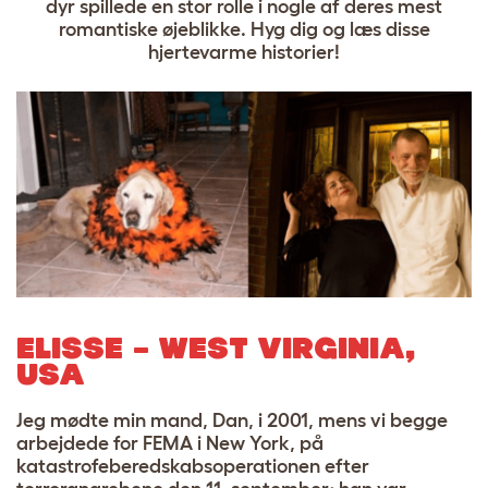
dyr spillede en stor rolle i nogle af deres mest
romantiske øjeblikke. Hyg dig og læs disse
hjertevarme historier!
ELISSE – WEST VIRGINIA,
USA
Jeg mødte min mand, Dan, i 2001, mens vi begge
arbejdede for FEMA i New York, på
katastrofeberedskabsoperationen efter