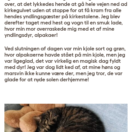
over, at det lykkedes hende at gå hele vejen ned ad
kirkegulvet uden at stoppe for at få kram fra alle
hendes yndlingsgæster på kirkestolene. Jeg blev
derefter taget med hest og vogn til en smuk lade,
hvor min mor overraskede mig med et af mine
yndlingsdyr, alpakaer!
Ved slutningen af dagen var min kjole sort og grøn,
hvor alpakaerne havde stået på min kjole, men jeg
var ligeglad, det var virkelig en magisk dag fyldt
med dyr! Jeg var dog lidt ked af, at mine høns og
marsvin ikke kunne være der, men jeg tror, de var
glade for at nyde solen derhjemme!