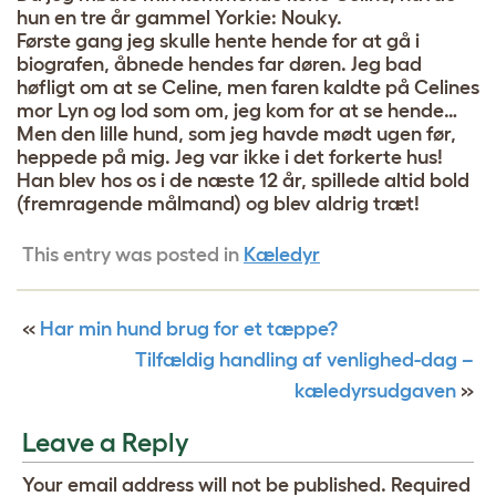
hun en tre år gammel Yorkie: Nouky.
Første gang jeg skulle hente hende for at gå i
biografen, åbnede hendes far døren. Jeg bad
høfligt om at se Celine, men faren kaldte på Celines
mor Lyn og lod som om, jeg kom for at se hende…
Men den lille hund, som jeg havde mødt ugen før,
heppede på mig. Jeg var ikke i det forkerte hus!
Han blev hos os i de næste 12 år, spillede altid bold
(fremragende målmand) og blev aldrig træt!
This entry was posted in
Kæledyr
«
Har min hund brug for et tæppe?
Tilfældig handling af venlighed-dag –
kæledyrsudgaven
»
Leave a Reply
Your email address will not be published.
Required