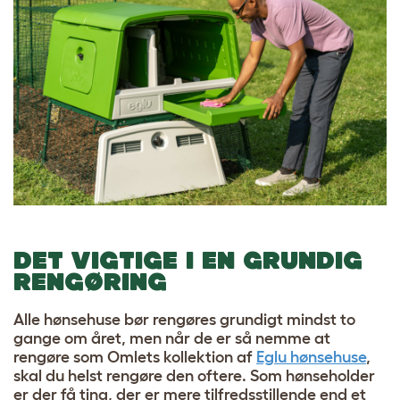
DET VIGTIGE I EN GRUNDIG
RENGØRING
Alle hønsehuse bør rengøres grundigt mindst to
gange om året, men når de er så nemme at
rengøre som Omlets kollektion af
Eglu hønsehuse
,
skal du helst rengøre den oftere. Som hønseholder
er der få ting, der er mere tilfredsstillende end et