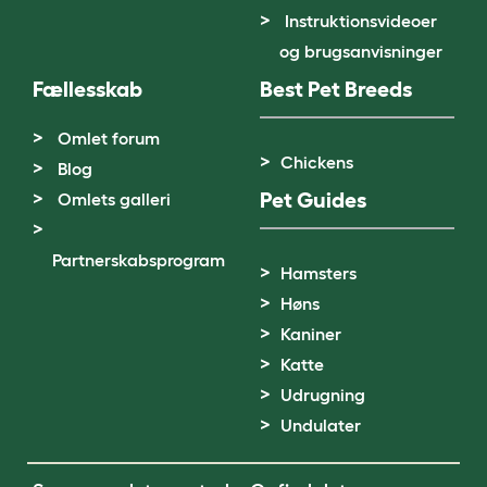
Instruktionsvideoer
og brugsanvisninger
Fællesskab
Best Pet Breeds
Omlet forum
Chickens
Blog
Pet Guides
Omlets galleri
Partnerskabsprogram
Hamsters
Høns
Kaniner
Katte
Udrugning
Undulater