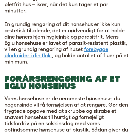
pletfrit hus – især, når det kun tager et par
minutter.
En grundig rengøring af dit hønsehus er ikke kun
æstetisk tiltalende, det er nødvendigt for at holde
dine høners hjem hygiejnisk og parasitfrit. Mens
Eglu hønsehuse er lavet af parasit-resistent plastik,
vil en grundig rengøring af huset
forebygge
blodmider i din flok
, og holde antallet af fluer på et
minimum.
FORÅRSRENGØRING AF ET
EGLU HØNSEHUS
Vores hønsehuse er de nemmeste hønsehuse, du
nogensinde vil få fornøjelsen af ​​at rengøre. Gør den
frygtede opgave med at skrubbe og skrabe et
snavset hønsehus til hurtigt og fornøjeligt
tidsfordriv på en solskinsdag med vores
opfindsomme hønsehuse af plastik. Sådan giver du