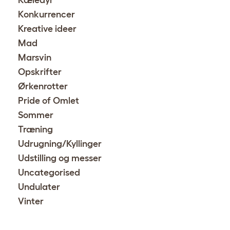
Konkurrencer
Kreative ideer
Mad
Marsvin
Opskrifter
Ørkenrotter
Pride of Omlet
Sommer
Træning
Udrugning/Kyllinger
Udstilling og messer
Uncategorised
Undulater
Vinter