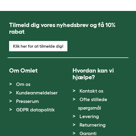
Tilmeld dig vores nyhedsbrev og få 10%
rabat
Klik her for at tilmelde dig!
Om Omlet
Hvordan kan vi
hjælpe?
Om os
Kontakt os
Kundeanmeldelser
Ofte stillede
Presserum
spørgsmål
GDPR datapolitik
Levering
Returnering
Garanti