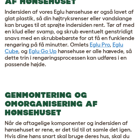
AF ​​HØNSEHUSET
Indersiden af ​​vores Eglu hønsehuse er også lavet af
glat plastik, så din højtryksrenser eller vandslange
kan bruges til at sprøjte indersiden rent. Tør af med
en klud eller svamp, og skrub eventuelt genstridigt
snavs med en skrubbebørste for at få en funklende
rengøring på få minutter. Omlets
Eglu Pro
,
Eglu
Cube
, og
Eglu Go Up
hønsehuse er alle hævede, så
dette trin i rengøringsprocessen kan udføres i en
passende højde.
GENMONTERING OG
OMORGANISERING AF
HØNSEHUSET
Når de aftagelige komponenter og indersiden af ​​
hønsehuset er rene, er det tid til at samle det igen.
Hvis dine høns snart skal bruge deres hus, skal du