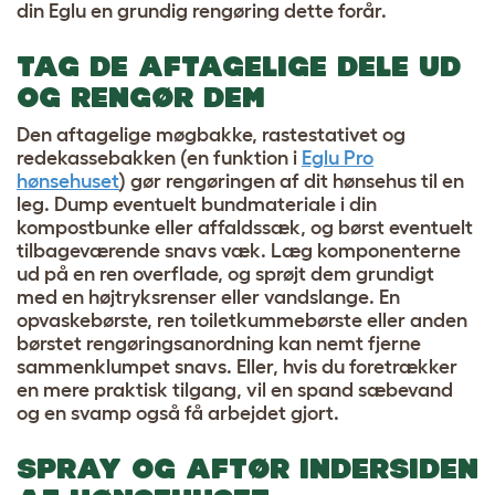
din Eglu en grundig rengøring dette forår.
TAG DE AFTAGELIGE DELE UD
OG RENGØR DEM
Den aftagelige møgbakke, rastestativet og
redekassebakken (en funktion i
Eglu Pro
hønsehuset
) gør rengøringen af ​​dit hønsehus til en
leg. Dump eventuelt bundmateriale i din
kompostbunke eller affaldssæk, og børst eventuelt
tilbageværende snavs væk. Læg komponenterne
ud på en ren overflade, og sprøjt dem grundigt
med en højtryksrenser eller vandslange. En
opvaskebørste, ren toiletkummebørste eller anden
børstet rengøringsanordning kan nemt fjerne
sammenklumpet snavs. Eller, hvis du foretrækker
en mere praktisk tilgang, vil en spand sæbevand
og en svamp også få arbejdet gjort.
SPRAY OG AFTØR INDERSIDEN