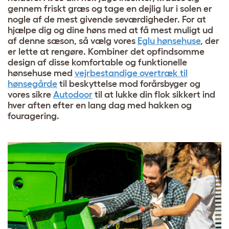
gennem friskt græs og tage en dejlig lur i solen er
nogle af de mest givende seværdigheder. For at
hjælpe dig og dine høns med at få mest muligt ud
af denne sæson, så vælg vores
Eglu hønsehuse
, der
er lette at rengøre. Kombiner det opfindsomme
design af disse komfortable og funktionelle
hønsehuse med
vejrbestandige overtræk til
hønsegårde
til beskyttelse mod forårsbyger og
vores sikre
Autodoor
til at lukke din flok sikkert ind
hver aften efter en lang dag med hakken og
fouragering.