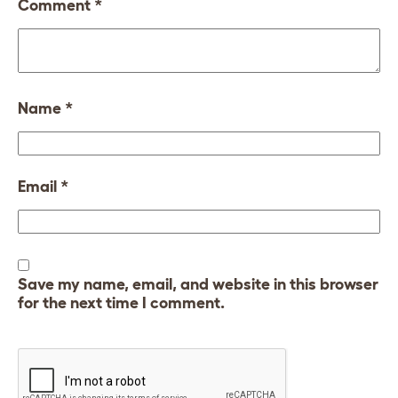
Comment
*
Name
*
Email
*
Save my name, email, and website in this browser
for the next time I comment.