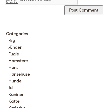
Categories
Æg
Ænder
Fugle
Hamstere
Høns
Hønsehuse
Hunde
Jul
Kaniner
Katte
Kæledyr