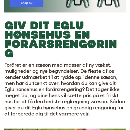
GIV DIT EGLU
HØNSEHUS EN
FORÅRSRENGØRIN
G
Foråret er en sæson med masser af ny vækst,
muligheder og nye begyndelser. De fleste af os
kender udmærket til at rydde op i denne sæson,
men har du tænkt over, hvordan du kan give dit
Eglu hønsehus en forårsrengøring? Det tager ikke
meget tid, og dine høns vil sætte pris på et friskt
hus for at få den bedste æglægningssæson. Sådan
giver du dit Eglu hønsehus en grundig rengøring for
at forberede dig til det varmere vejr.