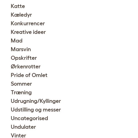
Katte
Kæledyr
Konkurrencer
Kreative ideer
Mad
Marsvin
Opskrifter
Ørkenrotter
Pride of Omlet
Sommer
Træning
Udrugning/Kyllinger
Udstilling og messer
Uncategorised
Undulater
Vinter