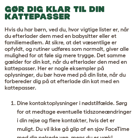
GØR DIG KLAR TIL DIN
KATTEPASSER
Hvis du har børn, ved du, hvor vigtige lister er, når
du efterlader dem med en babysitter eller et
familiemedlem. At sikre, at det væsentlige er
opfyldt, og rutiner udføres som normalt, giver alle
mulighed for at føle sig mere trygge. Det samme
gælder for din kat, når du efterlader den med en
kattepasser. Her er nogle eksempler på
oplysninger, du bør have med på din liste, når du
forbereder dig på at efterlade din kat med en
kattepasser.
Dine kontaktoplysninger i nødstilfælde. Sørg
for at medtage eventuelle tidszoneændringer
i din rejse og flere kontakter, hvis det er
muligt. Du vil ikke gå glip af en sjov FaceTime
med din pelsede ven, mens du er væk!