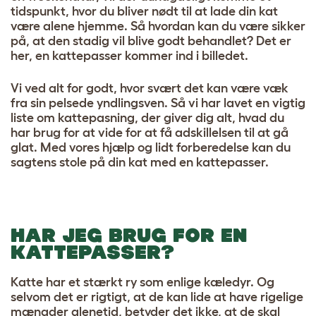
tidspunkt, hvor du bliver nødt til at lade din kat
være alene hjemme. Så hvordan kan du være sikker
på, at den stadig vil blive godt behandlet? Det er
her, en kattepasser kommer ind i billedet.
Vi ved alt for godt, hvor svært det kan være væk
fra sin pelsede yndlingsven. Så vi har lavet en vigtig
liste om kattepasning, der giver dig alt, hvad du
har brug for at vide for at få adskillelsen til at gå
glat. Med vores hjælp og lidt forberedelse kan du
sagtens stole på din kat med en kattepasser.
HAR JEG BRUG FOR EN
KATTEPASSER?
Katte har et stærkt ry som enlige kæledyr. Og
selvom det er rigtigt, at de kan lide at have rigelige
mængder alenetid, betyder det ikke, at de skal