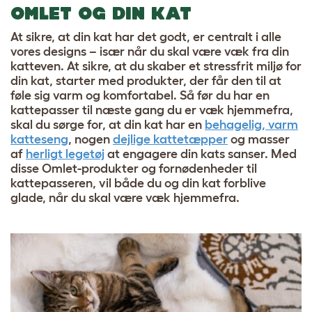
OMLET OG DIN KAT
At sikre, at din kat har det godt, er centralt i alle
vores designs – især når du skal være væk fra din
katteven. At sikre, at du skaber et stressfrit miljø for
din kat, starter med produkter, der får den til at
føle sig varm og komfortabel. Så før du har en
kattepasser til næste gang du er væk hjemmefra,
skal du sørge for, at din kat har en
behagelig, varm
katteseng
, nogen
dejlige kattetæpper
og masser
af
herligt legetøj
at engagere din kats sanser. Med
disse Omlet-produkter og fornødenheder til
kattepasseren, vil både du og din kat forblive
glade, når du skal være væk hjemmefra.