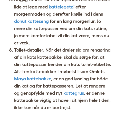
lide at lege med
kattelegetøj
efter
morgenmaden og derefter krølle ind i dens
donut katteseng
for en lang morgenlur. Jo
mere din kattepasser ved om din kats rutine,
jo mere komfortabel vil din kat være, mens du
er væk.
Toilet-detaljer. Når det drejer sig om rengøring
af din kats kattebakke, skal du sørge for, at
din kattepasser kender din kats toilet-etikette.
Alt-i-en kattebakker i møbelstil som Omlets
Maya kattebakke
, er en god løsning for både
din kat og for kattepasseren. Let at rengøre
og genopfylde med nyt
kattegrus
, er denne
kattebakke vigtig at have i sit hjem hele tiden,
ikke kun når du er bortrejst.