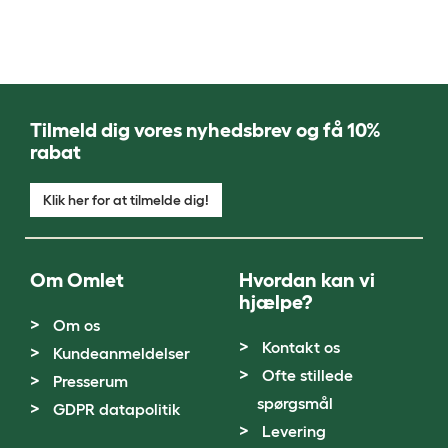
Tilmeld dig vores nyhedsbrev og få 10%
rabat
Klik her for at tilmelde dig!
Om Omlet
Hvordan kan vi
hjælpe?
Om os
Kontakt os
Kundeanmeldelser
Ofte stillede
Presserum
spørgsmål
GDPR datapolitik
Levering