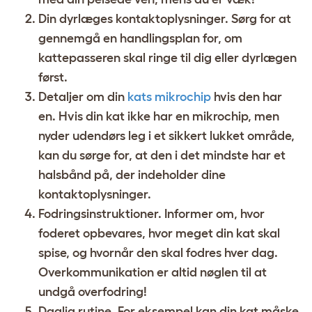
Din dyrlæges kontaktoplysninger. Sørg for at
gennemgå en handlingsplan for, om
kattepasseren skal ringe til dig eller dyrlægen
først.
Detaljer om din
kats mikrochip
hvis den har
en. Hvis din kat ikke har en mikrochip, men
nyder udendørs leg i et sikkert lukket område,
kan du sørge for, at den i det mindste har et
halsbånd på, der indeholder dine
kontaktoplysninger.
Fodringsinstruktioner. Informer om, hvor
foderet opbevares, hvor meget din kat skal
spise, og hvornår den skal fodres hver dag.
Overkommunikation er altid nøglen til at
undgå overfodring!
Daglig rutine. For eksempel kan din kat måske