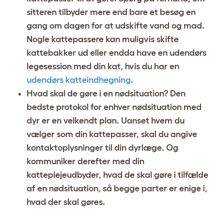
sitteren tilbyder mere end bare et besøg en
gang om dagen for at udskifte vand og mad.
Nogle kattepassere kan muligvis skifte
kattebakker ud eller endda have en udendørs
legesession med din kat, hvis du har en
udendørs katteindhegning
.
Hvad skal de gøre i en nødsituation? Den
bedste protokol for enhver nødsituation med
dyr er en velkendt plan. Uanset hvem du
vælger som din kattepasser, skal du angive
kontaktoplysninger til din dyrlæge. Og
kommuniker derefter med din
katteplejeudbyder, hvad de skal gøre i tilfælde
af en nødsituation, så begge parter er enige i,
hvad der skal gøres.