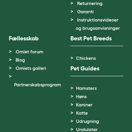
Returnering
Garanti
Instruktionsvideoer
og brugsanvisninger
Fællesskab
Best Pet Breeds
Omlet forum
Chickens
Blog
Pet Guides
Omlets galleri
Partnerskabsprogram
Hamsters
Høns
Kaniner
Katte
Udrugning
Undulater