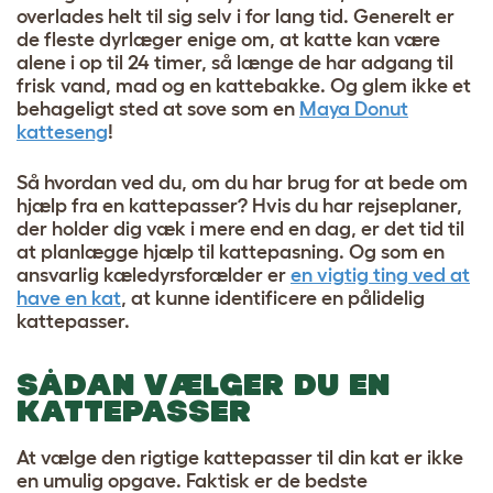
overlades helt til sig selv i for lang tid. Generelt er
de fleste dyrlæger enige om, at katte kan være
alene i op til 24 timer, så længe de har adgang til
frisk vand, mad og en kattebakke. Og glem ikke et
behageligt sted at sove som en
Maya Donut
katteseng
!
Så hvordan ved du, om du har brug for at bede om
hjælp fra en kattepasser? Hvis du har rejseplaner,
der holder dig væk i mere end en dag, er det tid til
at planlægge hjælp til kattepasning. Og som en
ansvarlig kæledyrsforælder er
en vigtig ting ved at
have en kat
, at kunne identificere en pålidelig
kattepasser.
SÅDAN VÆLGER DU EN
KATTEPASSER
At vælge den rigtige kattepasser til din kat er ikke
en umulig opgave. Faktisk er de bedste