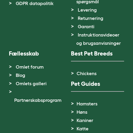
spørgsmål
GDPR datapolitik
Levering
Returnering
Garanti
Instruktionsvideoer
og brugsanvisninger
Fællesskab
Best Pet Breeds
Omlet forum
Chickens
Blog
Pet Guides
Omlets galleri
Partnerskabsprogram
Hamsters
Høns
Kaniner
Katte