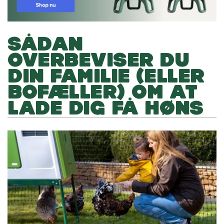
SÅDAN
OVERBEVISER DU
DIN FAMILIE (ELLER
BOFÆLLER) OM AT
LADE DIG FÅ HØNS