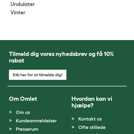
Undulater
Vinter
Tilmeld dig vores nyhedsbrev og få 10%
rabat
Klik her for at tilmelde dig!
Om Omlet
Hvordan kan vi
hjælpe?
Om os
Kontakt os
Kundeanmeldelser
Ofte stillede
Presserum