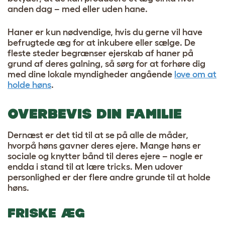
anden dag – med eller uden hane.
Haner er kun nødvendige, hvis du gerne vil have
befrugtede æg for at inkubere eller sælge. De
fleste steder begrænser ejerskab af haner på
grund af deres galning, så sørg for at forhøre dig
med dine lokale myndigheder angående
love om at
holde høns
.
OVERBEVIS DIN FAMILIE
Dernæst er det tid til at se på alle de måder,
hvorpå høns gavner deres ejere. Mange høns er
sociale og knytter bånd til deres ejere – nogle er
endda i stand til at lære tricks. Men udover
personlighed er der flere andre grunde til at holde
høns.
FRISKE ÆG