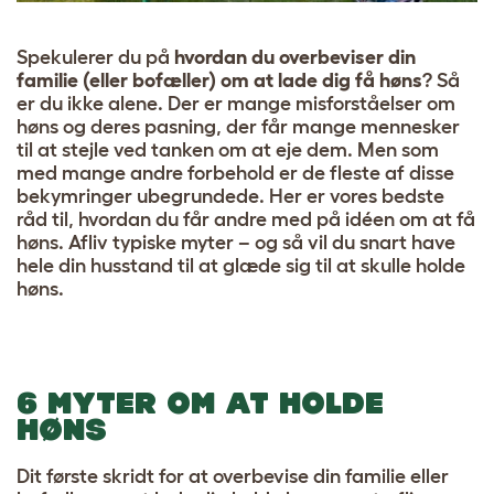
Spekulerer du på
hvordan du overbeviser din
familie (eller bofæller) om at lade dig få høns
? Så
er du ikke alene. Der er mange misforståelser om
høns og deres pasning, der får mange mennesker
til at stejle ved tanken om at eje dem. Men som
med mange andre forbehold er de fleste af disse
bekymringer ubegrundede. Her er vores bedste
råd til, hvordan du får andre med på idéen om at få
høns. Afliv typiske myter – og så vil du snart have
hele din husstand til at glæde sig til at skulle holde
høns.
6 MYTER OM AT HOLDE
HØNS
Dit første skridt for at overbevise din familie eller