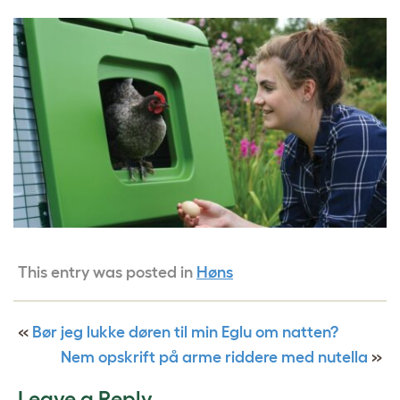
This entry was posted in
Høns
«
Bør jeg lukke døren til min Eglu om natten?
Nem opskrift på arme riddere med nutella
»
Leave a Reply