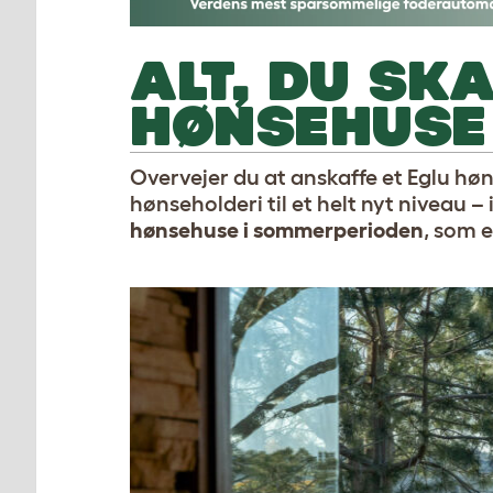
ALT, DU SKA
HØNSEHUSE
Overvejer du at anskaffe et Eglu hø
hønseholderi til et helt nyt niveau 
hønsehuse i sommerperioden
, som 