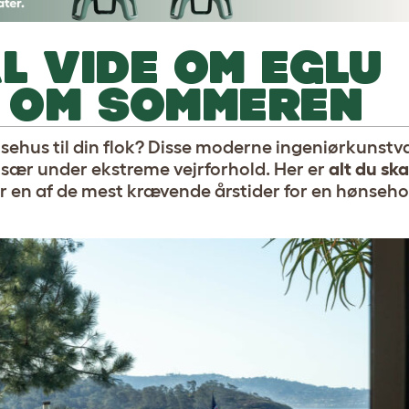
L VIDE OM EGLU
 OM SOMMEREN
nsehus til din flok? Disse moderne ingeniørkunstv
– især under ekstreme vejrforhold. Her er
alt du ska
er en af de mest krævende årstider for en hønseho