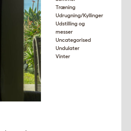
Træning
Udrugning/Kyllinger
Udstilling og
messer
Uncategorised
Undulater
Vinter