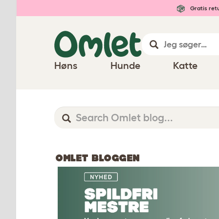
Gratis ret
Høns
Hunde
Katte
OMLET BLOGGEN