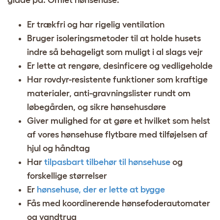
glade på. Omlet hønsehuse:
Er trækfri og har rigelig ventilation
Bruger isoleringsmetoder til at holde husets
indre så behageligt som muligt i al slags vejr
Er lette at rengøre, desinficere og vedligeholde
Har rovdyr-resistente funktioner som kraftige
materialer, anti-gravningslister rundt om
løbegården, og sikre hønsehusdøre
Giver mulighed for at gøre et hvilket som helst
af vores hønsehuse flytbare med tilføjelsen af ​​
hjul og håndtag
Har
tilpasbart tilbehør til hønsehuse
og
forskellige størrelser
Er
hønsehuse, der er lette at bygge
Fås med koordinerende hønsefoderautomater
og vandtrug