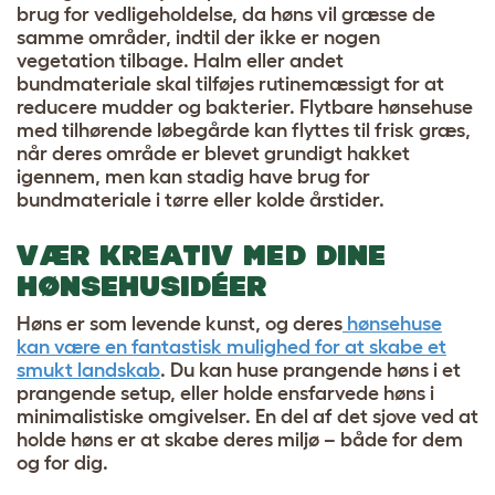
brug for vedligeholdelse, da høns vil græsse de
samme områder, indtil der ikke er nogen
vegetation tilbage. Halm eller andet
bundmateriale skal tilføjes rutinemæssigt for at
reducere mudder og bakterier. Flytbare hønsehuse
med tilhørende løbegårde kan flyttes til frisk græs,
når deres område er blevet grundigt hakket
igennem, men kan stadig have brug for
bundmateriale i tørre eller kolde årstider.
VÆR KREATIV MED DINE
HØNSEHUSIDÉER
Høns er som levende kunst, og deres
hønsehuse
kan være en fantastisk mulighed for at skabe et
smukt landskab
. Du kan huse prangende høns i et
prangende setup, eller holde ensfarvede høns i
minimalistiske omgivelser. En del af det sjove ved at
holde høns er at skabe deres miljø – både for dem
og for dig.