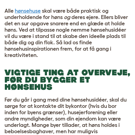
Alle
hønsehuse
skal være både praktisk og
underholdende for høns
og
deres ejere. Ellers bliver
det en sur opgave snarere end en glæde at holde
høns. Ved at tilpasse nogle nemme hønsehusidéer
vil du være i stand til at skabe den ideelle plads til
både dig og din flok. Så lad os finde
hønsehusinspirationen frem, for at få gang i
kreativiteten.
VIGTIGE TING AT OVERVEJE,
FØR DU BYGGER ET
HØNSEHUS
Før du går i gang med dine hønsehusidéer, skal du
sørge for at kontakte dit bykontor (hvis du bor
inden for byens grænser), husejerforening eller
andre myndigheder, som din ejendom kan være
underlagt. Mange byer tillader, at høns holdes i
beboelsesbaghaver, men har muligvis