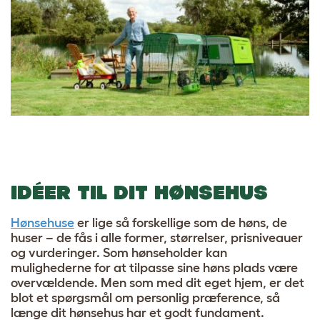
IDÉER TIL DIT HØNSEHUS
Hønsehuse
er lige så forskellige som de høns, de
huser – de fås i alle former, størrelser, prisniveauer
og vurderinger. Som hønseholder kan
mulighederne for at tilpasse sine høns plads være
overvældende. Men som med dit eget hjem, er det
blot et spørgsmål om personlig præference, så
længe dit hønsehus har et godt fundament.