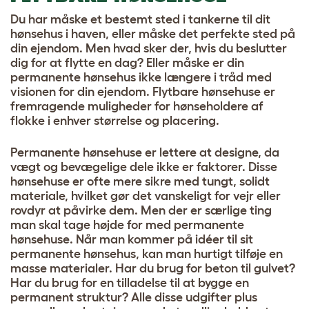
Du har måske et bestemt sted i tankerne til dit
hønsehus i haven, eller måske det perfekte sted på
din ejendom. Men hvad sker der, hvis du beslutter
dig for at flytte en dag? Eller måske er din
permanente hønsehus ikke længere i tråd med
visionen for din ejendom.
Flytbare hønsehuse
er
fremragende muligheder for hønseholdere af
flokke i enhver størrelse og placering.
Permanente hønsehuse er lettere at designe, da
vægt og bevægelige dele ikke er faktorer. Disse
hønsehuse er ofte mere sikre med tungt, solidt
materiale, hvilket gør det vanskeligt for vejr eller
rovdyr at påvirke dem. Men der er særlige ting
man skal tage højde for med permanente
hønsehuse. Når man kommer på idéer til sit
permanente hønsehus, kan man hurtigt tilføje en
masse materialer. Har du brug for beton til gulvet?
Har du brug for en tilladelse til at bygge en
permanent struktur? Alle disse udgifter plus