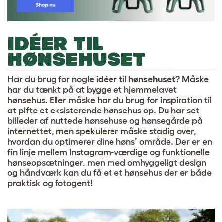
IDÉER TIL
HØNSEHUSET
Har du brug for nogle
idéer til hønsehuset
? Måske
har du tænkt på at bygge et hjemmelavet
hønsehus. Eller måske har du brug for inspiration til
at pifte et eksisterende hønsehus op. Du har set
billeder af nuttede hønsehuse og hønsegårde på
internettet, men spekulerer måske stadig over,
hvordan du optimerer dine høns’ område. Der er en
fin linje mellem Instagram-værdige og funktionelle
hønseopsætninger, men med omhyggeligt design
og håndværk kan du få et et hønsehus der er både
praktisk og fotogent!