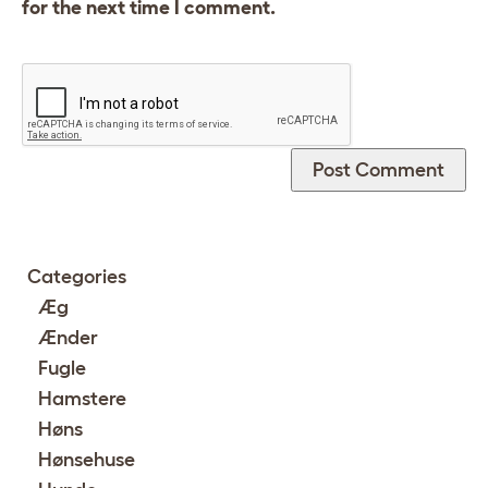
for the next time I comment.
Categories
Æg
Ænder
Fugle
Hamstere
Høns
Hønsehuse