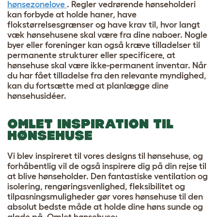
hønsezonelove
. Regler vedrørende hønseholderi
kan forbyde at holde haner, have
flokstørrelsesgrænser og have krav til, hvor langt
væk hønsehusene skal være fra dine naboer. Nogle
byer eller foreninger kan også kræve tilladelser til
permanente strukturer eller specificere, at
hønsehuse skal være ikke-permanent inventar. Når
du har fået tilladelse fra den relevante myndighed,
kan du fortsætte med at planlægge dine
hønsehusidéer.
OMLET INSPIRATION TIL
HØNSEHUSE
Vi blev inspireret til vores designs til hønsehuse, og
forhåbentlig vil de også inspirere dig på din rejse til
at blive hønseholder. Den fantastiske ventilation og
isolering, rengøringsvenlighed, fleksibilitet og
tilpasningsmuligheder gør vores hønsehuse til den
absolut bedste måde at holde dine høns sunde og