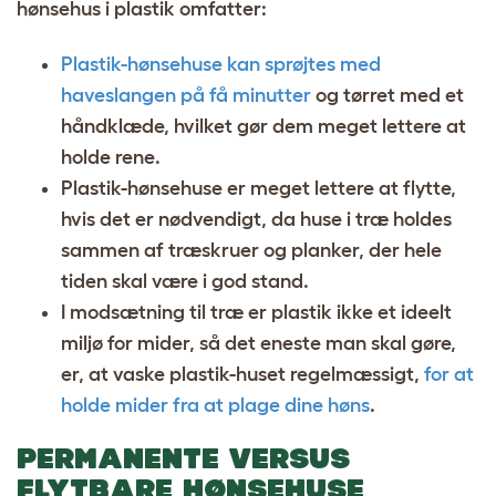
hønsehus i plastik omfatter:
Plastik-hønsehuse kan sprøjtes med
haveslangen på få minutter
og tørret med et
håndklæde, hvilket gør dem meget lettere at
holde rene.
Plastik-hønsehuse er meget lettere at flytte,
hvis det er nødvendigt, da huse i træ holdes
sammen af træskruer og planker, der hele
tiden skal være i god stand.
I modsætning til træ er plastik ikke et ideelt
miljø for mider, så det eneste man skal gøre,
er, at vaske plastik-huset regelmæssigt,
for at
holde mider fra at plage dine høns
.
PERMANENTE VERSUS
FLYTBARE HØNSEHUSE