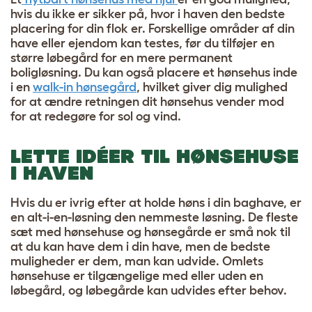
hvis du ikke er sikker på, hvor i haven den bedste
placering for din flok er. Forskellige områder af din
have eller ejendom kan testes, før du tilføjer en
større løbegård for en mere permanent
boligløsning. Du kan også placere et hønsehus inde
i en
walk-in hønsegård
, hvilket giver dig mulighed
for at ændre retningen dit hønsehus vender mod
for at redegøre for sol og vind.
LETTE IDÉER TIL HØNSEHUSE
I HAVEN
Hvis du er ivrig efter at holde høns i din baghave, er
en alt-i-en-løsning den nemmeste løsning. De fleste
sæt med hønsehuse og hønsegårde er små nok til
at du kan have dem i din have, men de bedste
muligheder er dem, man kan udvide. Omlets
hønsehuse er tilgængelige med eller uden en
løbegård, og løbegårde kan udvides efter behov.