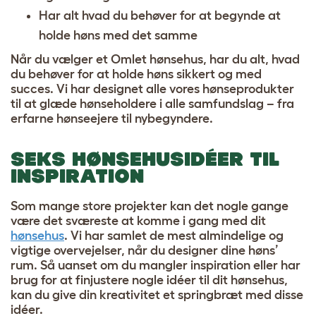
Har alt hvad du behøver for at begynde at
holde høns med det samme
Når du vælger et Omlet hønsehus, har du alt, hvad
du behøver for at holde høns sikkert og med
succes. Vi har designet alle vores hønseprodukter
til at glæde hønseholdere i alle samfundslag – fra
erfarne hønseejere til nybegyndere.
SEKS HØNSEHUSIDÉER TIL
INSPIRATION
Som mange store projekter kan det nogle gange
være det sværeste at komme i gang med dit
hønsehus
. Vi har samlet de mest almindelige og
vigtige overvejelser, når du designer dine høns’
rum. Så uanset om du mangler inspiration eller har
brug for at finjustere nogle idéer til dit hønsehus,
kan du give din kreativitet et springbræt med disse
idéer.