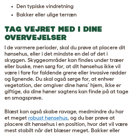
Den typiske vindretning
Bakker eller ulige terræn
TAG VEJRET MED I DINE
OVERVEJELSER
I de varmere perioder, skal du prøve at placere dit
hønsehus, eller i det mindste en del af det i
skyggen. Skyggeområder kan findes under træer
eller buske, men sørg for, at dit hønsehus ikke vil
være i fare for faldende grene eller invasive rødder
og lignende. Du skal også sørge for, at enhver
vegetation, der omgiver dine høns’ hjem, ikke er
giftige, da dine høner sagtens kan finde på at tage
en smagsprøve.
Blæst kan også skabe ravage, medmindre du har
et meget
robust hønsehus
, og du bør prøve at
placere dit hønsehus i en position, hvor det vil være
mest stabilt når det blæser meget. Bakker eller