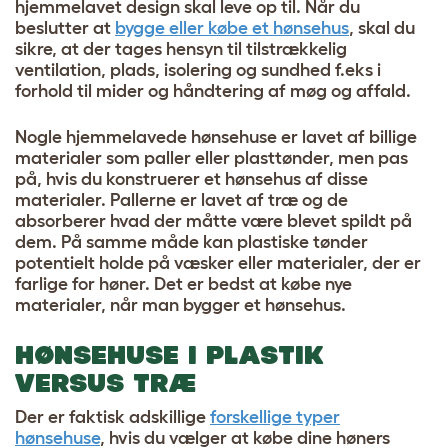
hjemmelavet design skal leve op til. Når du
beslutter at
bygge eller købe et hønsehus
, skal du
sikre, at der tages hensyn til tilstrækkelig
ventilation, plads, isolering og sundhed f.eks i
forhold til mider og håndtering af møg og affald.
Nogle hjemmelavede hønsehuse er lavet af billige
materialer som paller eller plasttønder, men pas
på, hvis du konstruerer et hønsehus af disse
materialer. Pallerne er lavet af træ og de
absorberer hvad der måtte være blevet spildt på
dem. På samme måde kan plastiske tønder
potentielt holde på væsker eller materialer, der er
farlige for høner. Det er bedst at købe nye
materialer, når man bygger et hønsehus.
HØNSEHUSE I PLASTIK
VERSUS TRÆ
Der er faktisk adskillige
forskellige typer
hønsehuse
, hvis du vælger at købe dine høners