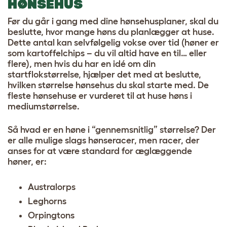
HØNSEHUS
Før du går i gang med dine hønsehusplaner, skal du
beslutte, hvor mange høns du planlægger at huse.
Dette antal kan selvfølgelig vokse over tid (høner er
som kartoffelchips – du vil altid have en til… eller
flere
), men hvis du har en idé om din
startflokstørrelse, hjælper det med at beslutte,
hvilken størrelse hønsehus du skal starte med. De
fleste hønsehuse er vurderet til at huse høns i
mediumstørrelse.
Så hvad er en høne i “gennemsnitlig” størrelse? Der
er alle mulige slags
hønseracer
, men racer, der
anses for at være standard for æglæggende
høner, er:
Australorps
Leghorns
Orpingtons