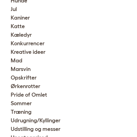
Hunde
Jul
Kaniner
Katte
Kæledyr
Konkurrencer
Kreative ideer
Mad
Marsvin
Opskrifter
Ørkenrotter
Pride of Omlet
Sommer
Træning
Udrugning/Kyllinger
Udstilling og messer