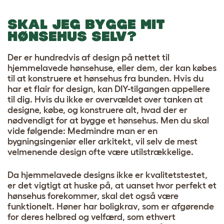
SKAL JEG BYGGE MIT
HØNSEHUS SELV?
Der er hundredvis af design på nettet til
hjemmelavede hønsehuse, eller dem, der kan købes
til at konstruere et hønsehus fra bunden. Hvis du
har et flair for design, kan DIY-tilgangen appellere
til dig. Hvis du ikke er overvældet over tanken at
designe, købe, og konstruere alt, hvad der er
nødvendigt for at bygge et hønsehus. Men du skal
vide følgende: Medmindre man er en
bygningsingeniør eller arkitekt, vil selv de mest
velmenende design ofte være utilstrækkelige.
Da hjemmelavede designs ikke er kvalitetstestet,
er det vigtigt at huske på, at uanset hvor perfekt et
hønsehus forekommer, skal det også være
funktionelt. Høner har boligkrav, som er afgørende
for deres helbred og velfærd, som ethvert